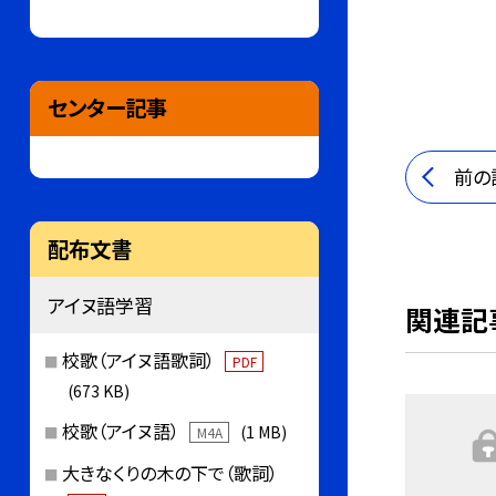
センター記事
前の
配布文書
アイヌ語学習
関連記
校歌（アイヌ語歌詞）
PDF
(673 KB)
校歌（アイヌ語）
(1 MB)
M4A
大きなくりの木の下で（歌詞）