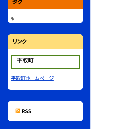
タグ
リンク
平取町
平取町ホームページ
RSS