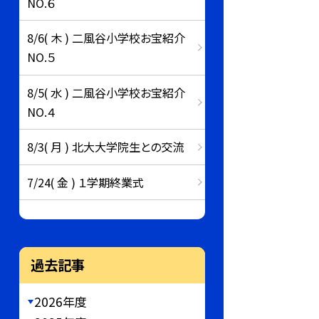
NO.６
8/6( 木 ) 二風谷小学校お宝紹介
NO.５
8/5( 水 ) 二風谷小学校お宝紹介
NO.４
8/3( 月 ) 北大大学院生との交流
7/24( 金 ) １学期終業式
過去記事
2026年度