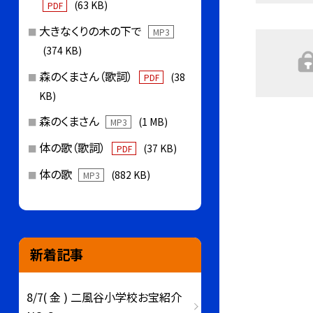
(63 KB)
PDF
大きなくりの木の下で
MP3
(374 KB)
森のくまさん（歌詞）
(38
PDF
KB)
森のくまさん
(1 MB)
MP3
体の歌（歌詞）
(37 KB)
PDF
体の歌
(882 KB)
MP3
新着記事
8/7( 金 ) 二風谷小学校お宝紹介