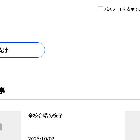
パスワードを表示す
記事
事
全校合唱の様子
2025/10/02