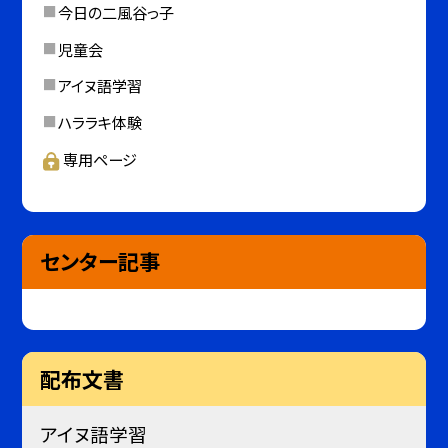
今日の二風谷っ子
児童会
アイヌ語学習
ハララキ体験
専用ページ
センター記事
配布文書
アイヌ語学習