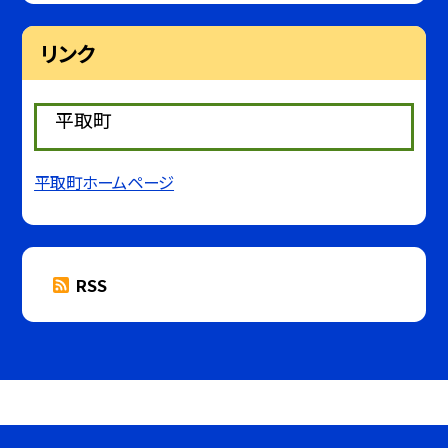
リンク
平取町
平取町ホームページ
RSS