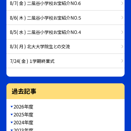
8/7( 金 ) 二風谷小学校お宝紹介NO.６
8/6( 木 ) 二風谷小学校お宝紹介NO.５
8/5( 水 ) 二風谷小学校お宝紹介NO.４
8/3( 月 ) 北大大学院生との交流
7/24( 金 ) １学期終業式
過去記事
2026年度
2025年度
2024年度
2023年度