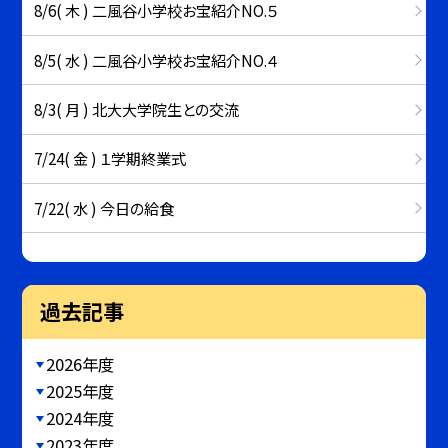
8/6( 木 ) 二風谷小学校お宝紹介NO.５
8/5( 水 ) 二風谷小学校お宝紹介NO.４
8/3( 月 ) 北大大学院生との交流
7/24( 金 ) １学期終業式
7/22( 水 ) 今日の給食
過去記事
2026年度
2025年度
2024年度
2023年度