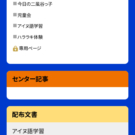
今日の二風谷っ子
児童会
アイヌ語学習
ハララキ体験
専用ページ
センター記事
配布文書
アイヌ語学習