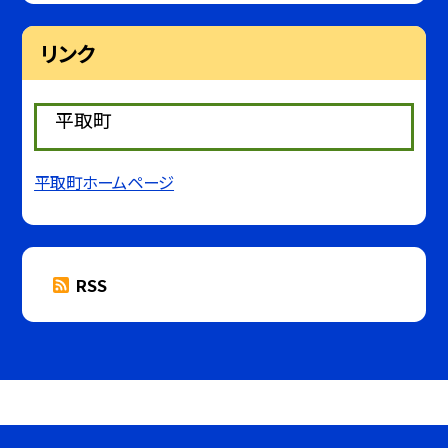
リンク
平取町
平取町ホームページ
RSS