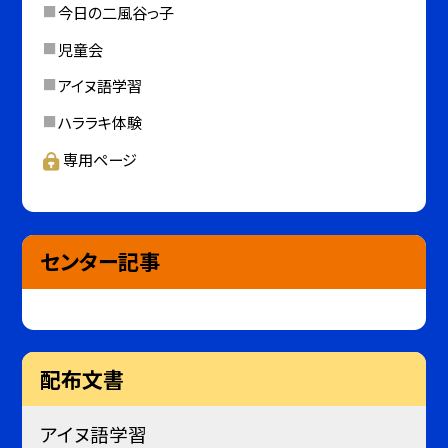
今日の二風谷っ子
児童会
アイヌ語学習
ハララキ体験
専用ページ
センター記事
配布文書
アイヌ語学習