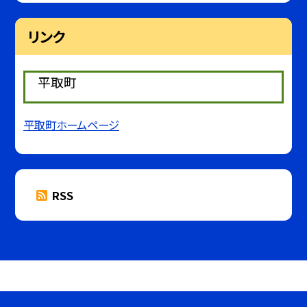
リンク
平取町
平取町ホームページ
RSS