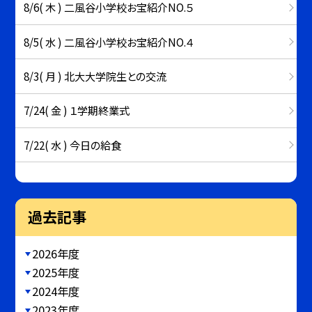
8/6( 木 ) 二風谷小学校お宝紹介NO.５
8/5( 水 ) 二風谷小学校お宝紹介NO.４
8/3( 月 ) 北大大学院生との交流
7/24( 金 ) １学期終業式
7/22( 水 ) 今日の給食
過去記事
2026年度
2025年度
2024年度
2023年度