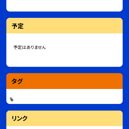
予定
予定はありません
タグ
リンク