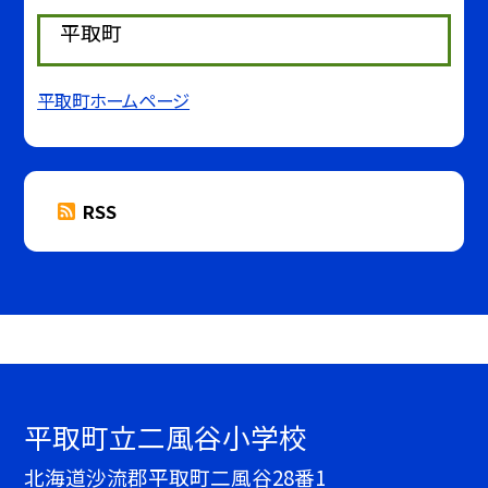
平取町
平取町ホームページ
RSS
平取町立二風谷小学校
北海道沙流郡平取町二風谷28番1