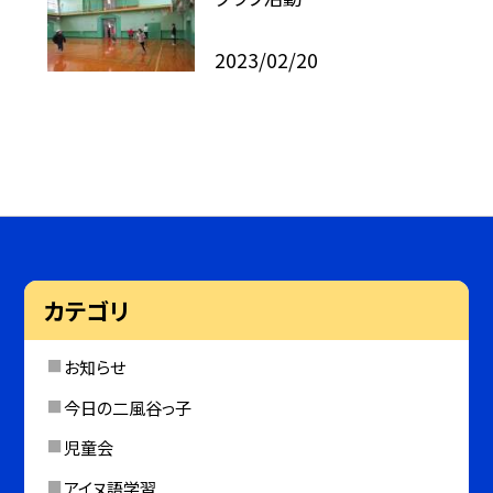
2023/02/20
カテゴリ
お知らせ
今日の二風谷っ子
児童会
アイヌ語学習