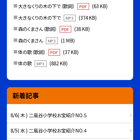
大きなくりの木の下で（歌詞）
(63 KB)
PDF
大きなくりの木の下で
(374 KB)
MP3
森のくまさん（歌詞）
(38 KB)
PDF
森のくまさん
(1 MB)
MP3
体の歌（歌詞）
(37 KB)
PDF
体の歌
(882 KB)
MP3
新着記事
8/6( 木 ) 二風谷小学校お宝紹介NO.５
8/5( 水 ) 二風谷小学校お宝紹介NO.４