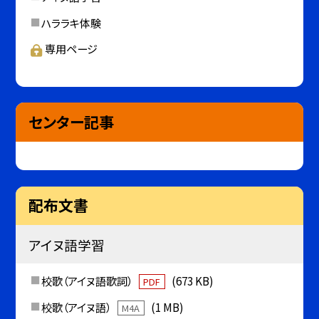
ハララキ体験
専用ページ
センター記事
配布文書
アイヌ語学習
校歌（アイヌ語歌詞）
(673 KB)
PDF
校歌（アイヌ語）
(1 MB)
M4A