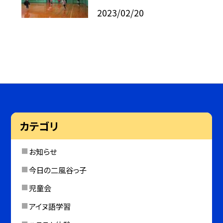
2023/02/20
カテゴリ
お知らせ
今日の二風谷っ子
児童会
アイヌ語学習