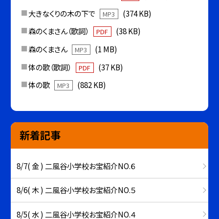
大きなくりの木の下で
(374 KB)
MP3
森のくまさん（歌詞）
(38 KB)
PDF
森のくまさん
(1 MB)
MP3
体の歌（歌詞）
(37 KB)
PDF
体の歌
(882 KB)
MP3
新着記事
8/7( 金 ) 二風谷小学校お宝紹介NO.６
8/6( 木 ) 二風谷小学校お宝紹介NO.５
8/5( 水 ) 二風谷小学校お宝紹介NO.４