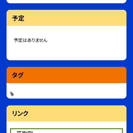
予定
予定はありません
タグ
リンク