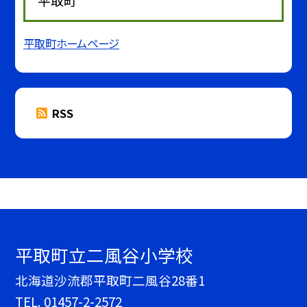
平取町
平取町ホームページ
RSS
平取町立二風谷小学校
北海道沙流郡平取町二風谷28番1
TEL.
01457-2-2572