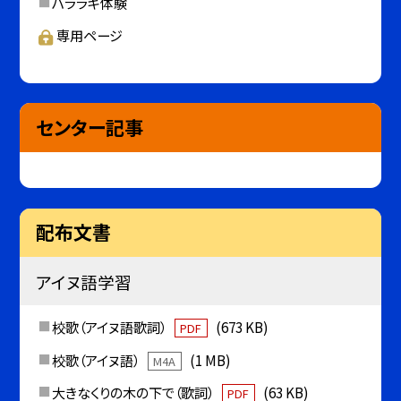
ハララキ体験
専用ページ
センター記事
配布文書
アイヌ語学習
校歌（アイヌ語歌詞）
(673 KB)
PDF
校歌（アイヌ語）
(1 MB)
M4A
大きなくりの木の下で（歌詞）
(63 KB)
PDF