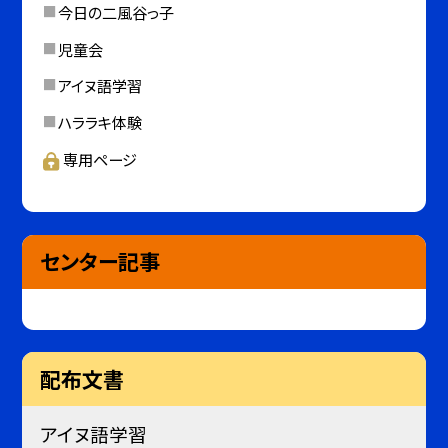
今日の二風谷っ子
児童会
アイヌ語学習
ハララキ体験
専用ページ
センター記事
配布文書
アイヌ語学習