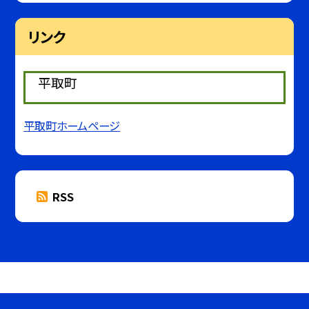
リンク
平取町
平取町ホームページ
RSS