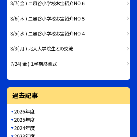
8/7( 金 ) 二風谷小学校お宝紹介NO.６
8/6( 木 ) 二風谷小学校お宝紹介NO.５
8/5( 水 ) 二風谷小学校お宝紹介NO.４
8/3( 月 ) 北大大学院生との交流
7/24( 金 ) １学期終業式
過去記事
2026年度
2025年度
2024年度
2023年度