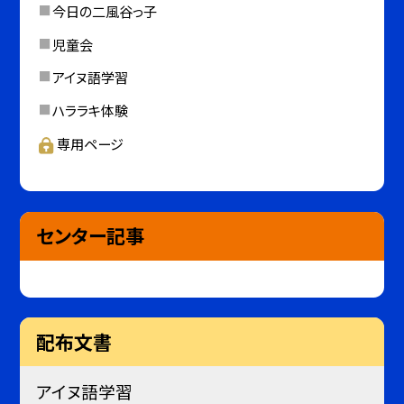
今日の二風谷っ子
児童会
アイヌ語学習
ハララキ体験
専用ページ
センター記事
配布文書
アイヌ語学習