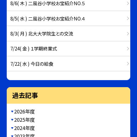
8/6( 木 ) 二風谷小学校お宝紹介NO.５
8/5( 水 ) 二風谷小学校お宝紹介NO.４
8/3( 月 ) 北大大学院生との交流
7/24( 金 ) １学期終業式
7/22( 水 ) 今日の給食
過去記事
2026年度
2025年度
2024年度
2023年度