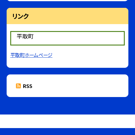
リンク
平取町
平取町ホームページ
RSS