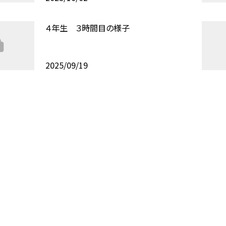
４年生 ３時間目の様子
2025/09/19