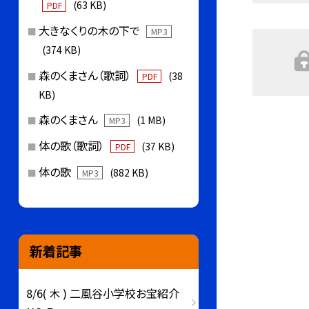
(63 KB)
PDF
大きなくりの木の下で
MP3
(374 KB)
森のくまさん（歌詞）
(38
PDF
KB)
森のくまさん
(1 MB)
MP3
体の歌（歌詞）
(37 KB)
PDF
体の歌
(882 KB)
MP3
新着記事
8/6( 木 ) 二風谷小学校お宝紹介