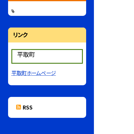
リンク
平取町
平取町ホームページ
RSS