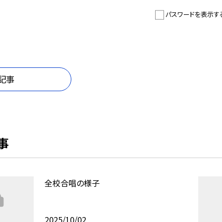
パスワードを表示す
記事
事
全校合唱の様子
2025/10/02