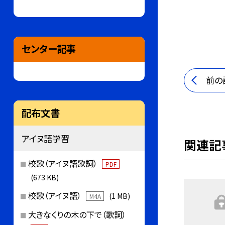
センター記事
前の
配布文書
アイヌ語学習
関連記
校歌（アイヌ語歌詞）
PDF
(673 KB)
校歌（アイヌ語）
(1 MB)
M4A
大きなくりの木の下で（歌詞）