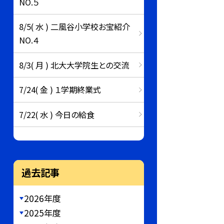
NO.５
8/5( 水 ) 二風谷小学校お宝紹介
NO.４
8/3( 月 ) 北大大学院生との交流
7/24( 金 ) １学期終業式
7/22( 水 ) 今日の給食
過去記事
2026年度
2025年度