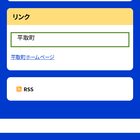
リンク
平取町
平取町ホームページ
RSS