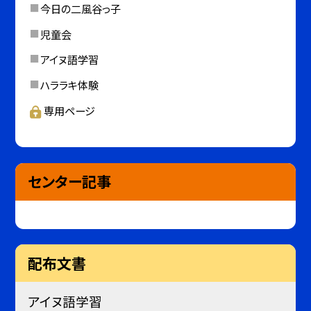
今日の二風谷っ子
児童会
アイヌ語学習
ハララキ体験
専用ページ
センター記事
配布文書
アイヌ語学習