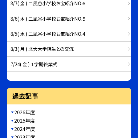
8/7( 金 ) 二風谷小学校お宝紹介NO.６
8/6( 木 ) 二風谷小学校お宝紹介NO.５
8/5( 水 ) 二風谷小学校お宝紹介NO.４
8/3( 月 ) 北大大学院生との交流
7/24( 金 ) １学期終業式
過去記事
2026年度
2025年度
2024年度
2023年度