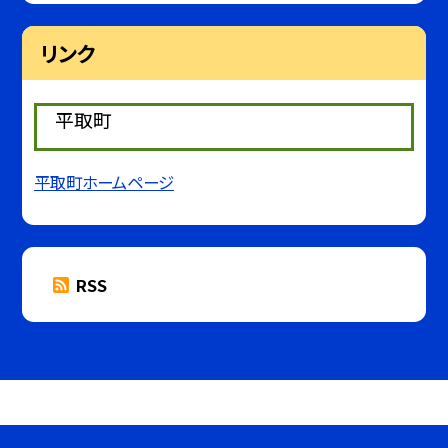
リンク
平取町
平取町ホームページ
RSS