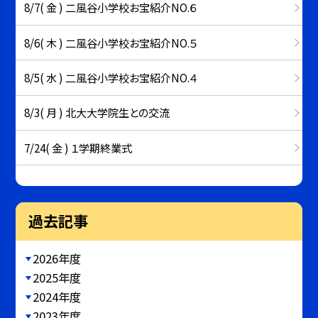
8/7( 金 ) 二風谷小学校お宝紹介NO.６
8/6( 木 ) 二風谷小学校お宝紹介NO.５
8/5( 水 ) 二風谷小学校お宝紹介NO.４
8/3( 月 ) 北大大学院生との交流
7/24( 金 ) １学期終業式
過去記事
2026年度
2025年度
2024年度
2023年度