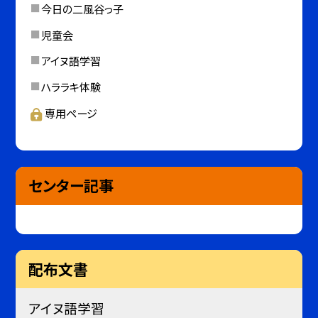
今日の二風谷っ子
児童会
アイヌ語学習
ハララキ体験
専用ページ
センター記事
配布文書
アイヌ語学習