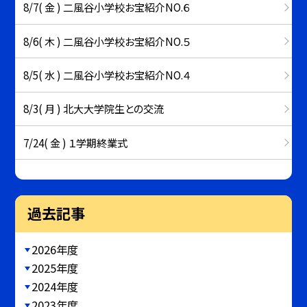
8/7( 金 ) 二風谷小学校お宝紹介NO.６
8/6( 木 ) 二風谷小学校お宝紹介NO.５
8/5( 水 ) 二風谷小学校お宝紹介NO.４
8/3( 月 ) 北大大学院生との交流
7/24( 金 ) １学期終業式
過去記事
2026年度
2025年度
2024年度
2023年度