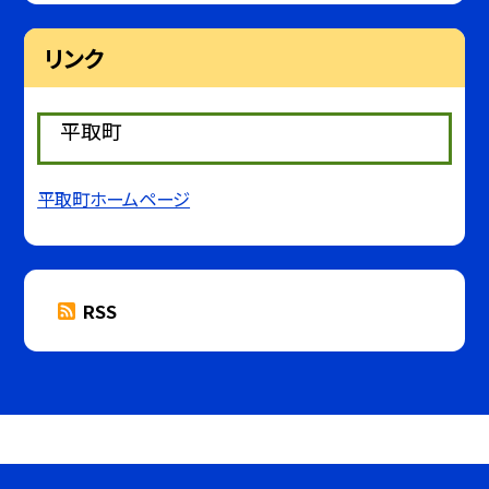
リンク
平取町
平取町ホームページ
RSS