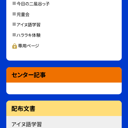
今日の二風谷っ子
児童会
アイヌ語学習
ハララキ体験
専用ページ
センター記事
配布文書
アイヌ語学習