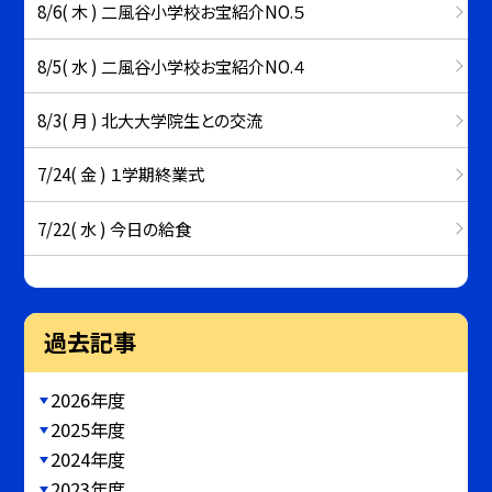
8/6( 木 ) 二風谷小学校お宝紹介NO.５
8/5( 水 ) 二風谷小学校お宝紹介NO.４
8/3( 月 ) 北大大学院生との交流
7/24( 金 ) １学期終業式
7/22( 水 ) 今日の給食
過去記事
2026年度
2025年度
2024年度
2023年度