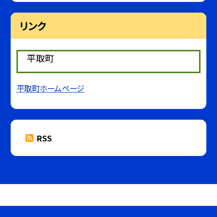
リンク
平取町
平取町ホームページ
RSS