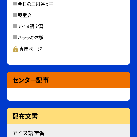
今日の二風谷っ子
児童会
アイヌ語学習
ハララキ体験
専用ページ
センター記事
配布文書
アイヌ語学習