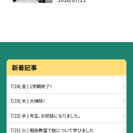
新着記事
7/24( 金 ) 1学期終了！
7/23( 木 ) 大掃除！
7/22( 水 ) 先生、お世話になりました。
7/21( 火 ) 租税教室で税について学びました