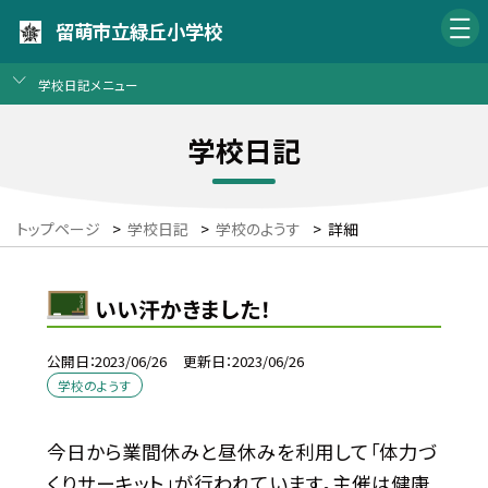
留萌市立緑丘小学校
学校日記メニュー
学校日記
トップページ
>
学校日記
>
学校のようす
>
詳細
いい汗かきました！
公開日
2023/06/26
更新日
2023/06/26
学校のようす
今日から業間休みと昼休みを利用して「体力づ
くりサーキット」が行われています。主催は健康