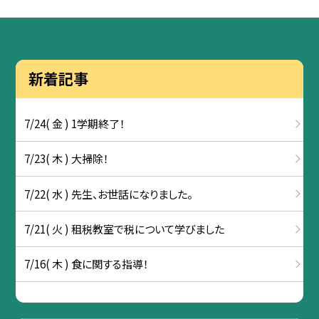
新着記事
7/24( 金 ) 1学期終了！
7/23( 木 ) 大掃除！
7/22( 水 ) 先生、お世話になりました。
7/21( 火 ) 租税教室で税について学びました
7/16( 木 ) 食に関する指導！