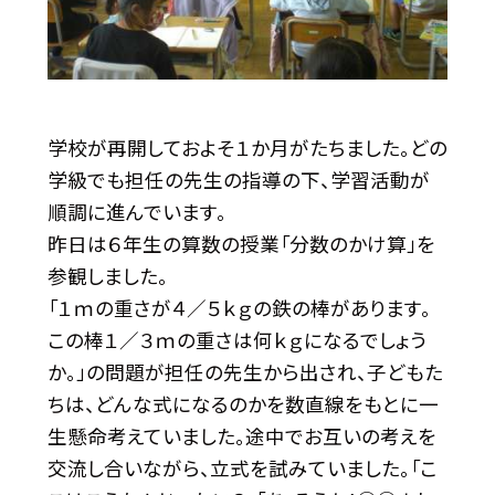
学校が再開しておよそ１か月がたちました。どの
学級でも担任の先生の指導の下、学習活動が
順調に進んでいます。
昨日は６年生の算数の授業「分数のかけ算」を
参観しました。
「１ｍの重さが４／５ｋｇの鉄の棒があります。
この棒１／３ｍの重さは何ｋｇになるでしょう
か。」の問題が担任の先生から出され、子どもた
ちは、どんな式になるのかを数直線をもとに一
生懸命考えていました。途中でお互いの考えを
交流し合いながら、立式を試みていました。「こ