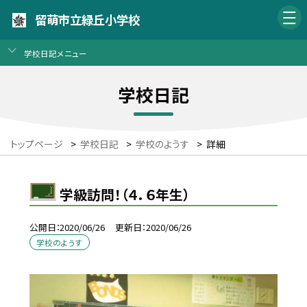
留萌市立緑丘小学校
学校日記メニュー
学校日記
トップページ
>
学校日記
>
学校のようす
>
詳細
学級訪問！（４．６年生）
公開日
2020/06/26
更新日
2020/06/26
学校のようす