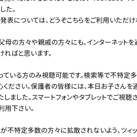
した。
発表については、どうぞこちらをご利用いただけ
父母の方々や親戚の方々にも、インターネットを
ければと思います。
Ｌを知っている方のみ視聴可能です。検索等で不特定
心ください。保護者の皆様には、本日お子さんを通
たしました。スマートフォンやタブレットでご視聴
利用下さい。
Ｌが不特定多数の方々に拡散されないよう、ツィ