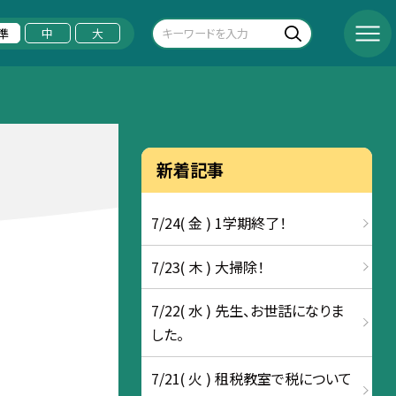
準
中
大
新着記事
7/24( 金 ) 1学期終了！
7/23( 木 ) 大掃除！
7/22( 水 ) 先生、お世話になりま
した。
7/21( 火 ) 租税教室で税について