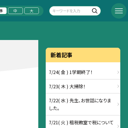
準
中
大
新着記事
7/24( 金 ) 1学期終了！
7/23( 木 ) 大掃除！
7/22( 水 ) 先生、お世話になりま
した。
7/21( 火 ) 租税教室で税について