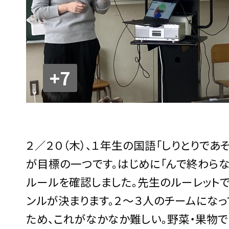
+7
２／２０（木）、１年生の国語「しりとりであ
が目標の一つです。はじめに「んで終わらな
ルールを確認しました。先生のルーレットで「
ンルが決まります。２～３人のチームになっ
ため、これがなかなか難しい。野菜・果物では「