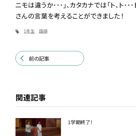
ニモは違うか･･･」、カタカナでは「ト、ト･
さんの言葉を考えることができました！
1年生
国語
前の記事
関連記事
1学期終了！