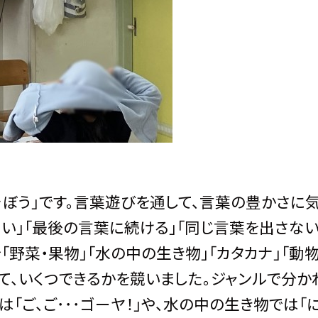
そぼう」です。言葉遊びを通して、言葉の豊かさに
い」「最後の言葉に続ける」「同じ言葉を出さない
野菜・果物」「水の中の生き物」「カタカナ」「動物
て、いくつできるかを競いました。ジャンルで分か
ご、ご･･･ゴーヤ！」や、水の中の生き物では「に、