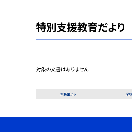
特別支援教育だより
対象の文書はありません
校長室から
学校