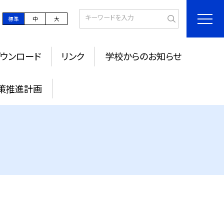
標準
中
大
ウンロード
リンク
学校からのお知らせ
策推進計画