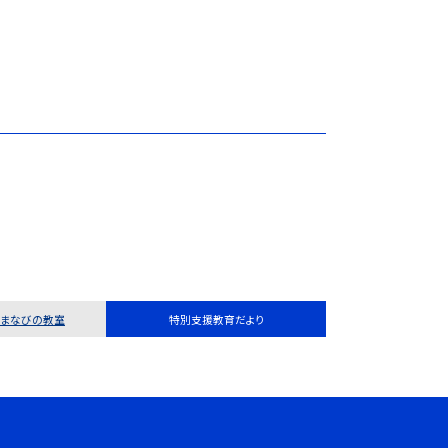
・まなびの教室
特別支援教育だより