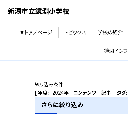
新潟市立鏡淵小学校
トップページ
トピックス
学校の紹介
鏡淵インフ
絞り込み条件
[
年度:
2024年
コンテンツ:
記事
タグ:
さらに絞り込み