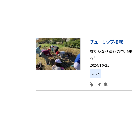
チューリップ植栽
爽やかな秋晴れの中、4年
ね！
2024/10/21
2024
4年生