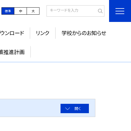
標準
中
大
ウンロード
リンク
学校からのお知らせ
策推進計画
開く