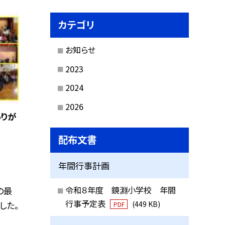
カテゴリ
お知らせ
2023
2024
2026
ありが
配布文書
年間行事計画
令和８年度 鏡淵小学校 年間
の最
行事予定表
した。
(449 KB)
PDF