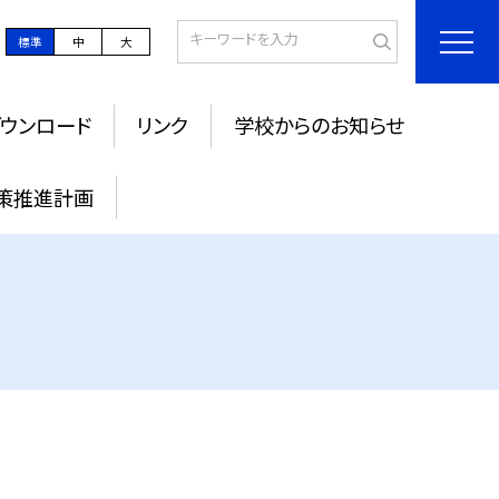
標準
中
大
ウンロード
リンク
学校からのお知らせ
策推進計画