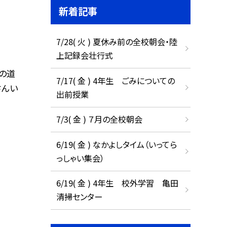
新着記事
7/28( 火 ) 夏休み前の全校朝会・陸
上記録会壮行式
の道
7/17( 金 ) 4年生 ごみについての
さんい
出前授業
7/3( 金 ) ７月の全校朝会
6/19( 金 ) なかよしタイム（いってら
っしゃい集会）
6/19( 金 ) 4年生 校外学習 亀田
清掃センター