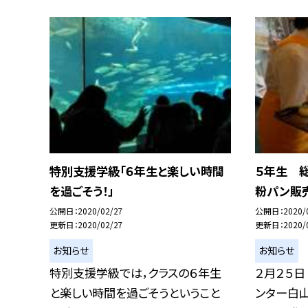
特別支援学級「６年生と楽しい時間
５年生 
を過ごそう！」
粉パン販
公開日
2020/02/27
公開日
2020/
更新日
2020/02/27
更新日
2020/
お知らせ
お知らせ
特別支援学級では，クラスの６年生
２月２５日
と楽しい時間を過ごそうということ
ンター白山