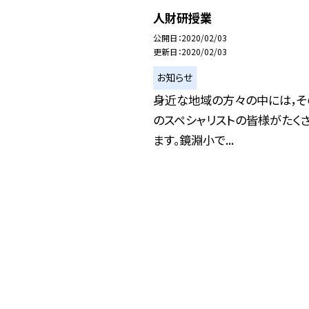
人財研授業
公開日
2020/02/03
更新日
2020/02/03
お知らせ
身近な地域の方々の中には，そ
のスペシャリストの皆様がたく
ます。鏡淵小で...