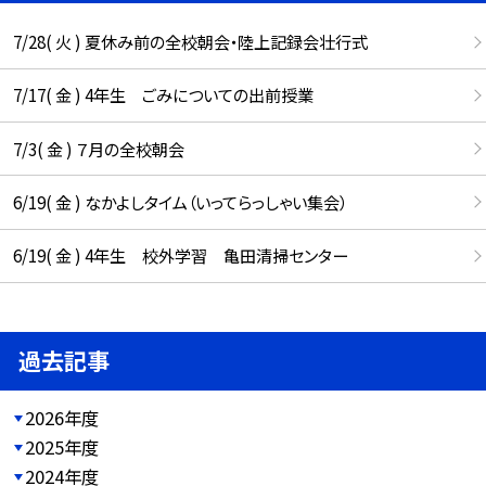
7/28( 火 ) 夏休み前の全校朝会・陸上記録会壮行式
7/17( 金 ) 4年生 ごみについての出前授業
7/3( 金 ) ７月の全校朝会
6/19( 金 ) なかよしタイム（いってらっしゃい集会）
6/19( 金 ) 4年生 校外学習 亀田清掃センター
過去記事
2026年度
2025年度
2024年度