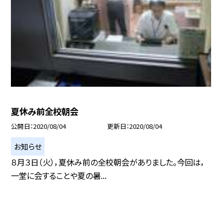
夏休み前全校朝会
公開日
2020/08/04
更新日
2020/08/04
お知らせ
８月３日（火），夏休み前の全校朝会がありました。今回は，
一堂に会することや夏の暑...