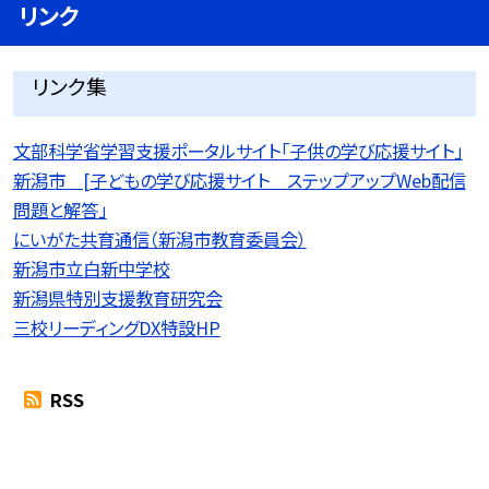
リンク
リンク集
文部科学省学習支援ポータルサイト「子供の学び応援サイト」
新潟市 [子どもの学び応援サイト ステップアップWeb配信
問題と解答」
にいがた共育通信（新潟市教育委員会）
新潟市立白新中学校
新潟県特別支援教育研究会
三校リーディングDX特設HP
RSS