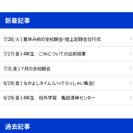
新着記事
7/28( 火 ) 夏休み前の全校朝会・陸上記録会壮行式
7/17( 金 ) 4年生 ごみについての出前授業
7/3( 金 ) ７月の全校朝会
6/19( 金 ) なかよしタイム（いってらっしゃい集会）
6/19( 金 ) 4年生 校外学習 亀田清掃センター
過去記事