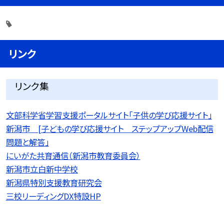
リンク
リンク集
文部科学省学習支援ポータルサイト「子供の学び応援サイト」
新潟市 [子どもの学び応援サイト ステップアップWeb配信
問題と解答」
にいがた共育通信（新潟市教育委員会）
新潟市立白新中学校
新潟県特別支援教育研究会
三校リーディングDX特設HP