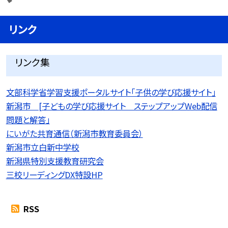
リンク
リンク集
文部科学省学習支援ポータルサイト「子供の学び応援サイト」
新潟市 [子どもの学び応援サイト ステップアップWeb配信
問題と解答」
にいがた共育通信（新潟市教育委員会）
新潟市立白新中学校
新潟県特別支援教育研究会
三校リーディングDX特設HP
RSS