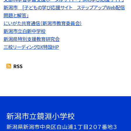
新潟市 [子どもの学び応援サイト ステップアップWeb配信
問題と解答」
にいがた共育通信（新潟市教育委員会）
新潟市立白新中学校
新潟県特別支援教育研究会
三校リーディングDX特設HP
RSS
新潟市立鏡淵小学校
新潟県新潟市中央区白山浦１丁目２０７番地３