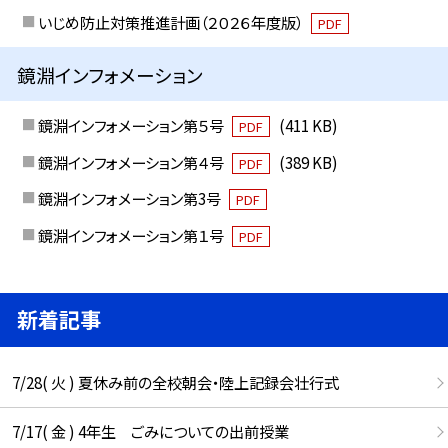
いじめ防止対策推進計画（２０２６年度版）
PDF
鏡淵インフォメーション
鏡淵インフォメーション第５号
(411 KB)
PDF
鏡淵インフォメーション第４号
(389 KB)
PDF
鏡淵インフォメーション第3号
PDF
鏡淵インフォメーション第１号
PDF
新着記事
7/28( 火 ) 夏休み前の全校朝会・陸上記録会壮行式
7/17( 金 ) 4年生 ごみについての出前授業