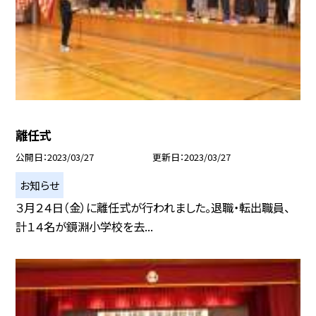
離任式
公開日
2023/03/27
更新日
2023/03/27
お知らせ
３月２４日（金）に離任式が行われました。退職・転出職員、
計１４名が鏡淵小学校を去...