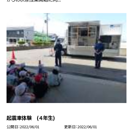
起震車体験 (４年生)
公開日
2022/06/01
更新日
2022/06/01