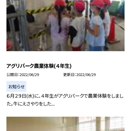
アグリパーク農業体験(４年生)
公開日
2022/06/29
更新日
2022/06/29
お知らせ
６月２９日(水)に、４年生がアグリパークで農業体験をしまし
た。牛にえさやりをした...