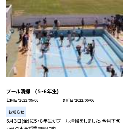
プール清掃 (５・６年生)
公開日
2022/06/06
更新日
2022/06/06
お知らせ
6月３日(金)に５・６年生がプール清掃をしました。今月下旬
からの水泳授業開始に向...