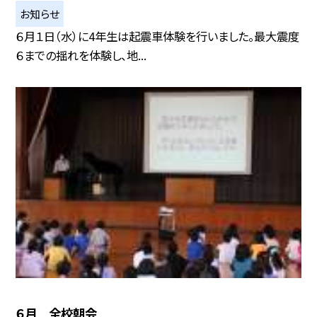
お知らせ
６月１日（水）に4年生は起震車体験を行いました。最大震度
６までの揺れを体験し、地...
６月 全校朝会