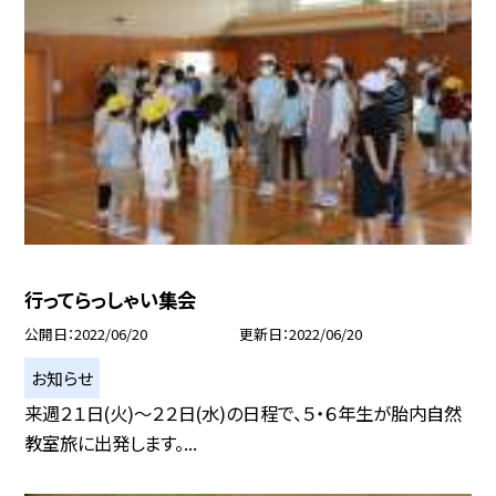
行ってらっしゃい集会
公開日
2022/06/20
更新日
2022/06/20
お知らせ
来週２１日(火)〜２２日(水)の日程で、５・６年生が胎内自然
教室旅に出発します。...