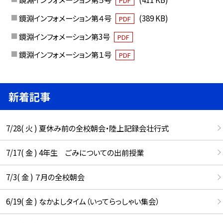
PDF
鏡淵インフォメーション第４号
(389 KB)
PDF
鏡淵インフォメーション第3号
PDF
鏡淵インフォメーション第１号
PDF
新着記事
7/28( 火 ) 夏休み前の全校朝会・陸上記録会壮行式
7/17( 金 ) 4年生 ごみについての出前授業
7/3( 金 ) ７月の全校朝会
6/19( 金 ) なかよしタイム（いってらっしゃい集会）