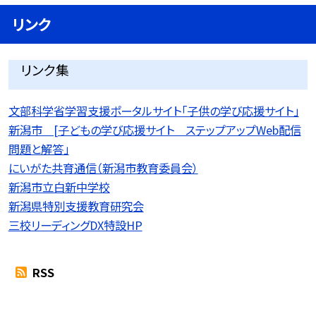
リンク
リンク集
文部科学省学習支援ポータルサイト「子供の学び応援サイト」
新潟市 [子どもの学び応援サイト ステップアップWeb配信
問題と解答」
にいがた共育通信（新潟市教育委員会）
新潟市立白新中学校
新潟県特別支援教育研究会
三校リーディングDX特設HP
RSS