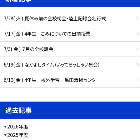
7/28( 火 ) 夏休み前の全校朝会・陸上記録会壮行式
7/17( 金 ) 4年生 ごみについての出前授業
7/3( 金 ) ７月の全校朝会
6/19( 金 ) なかよしタイム（いってらっしゃい集会）
6/19( 金 ) 4年生 校外学習 亀田清掃センター
過去記事
2026年度
2025年度