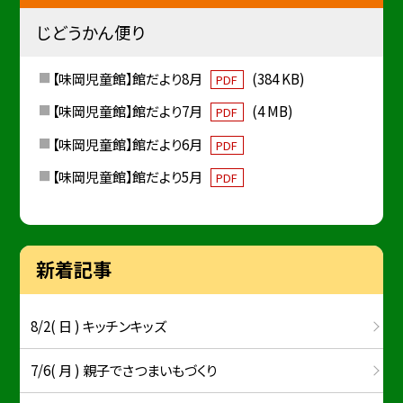
じどうかん便り
【味岡児童館】館だより8月
(384 KB)
PDF
【味岡児童館】館だより7月
(4 MB)
PDF
【味岡児童館】館だより6月
PDF
【味岡児童館】館だより5月
PDF
新着記事
8/2( 日 ) キッチンキッズ
7/6( 月 ) 親子でさつまいもづくり