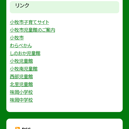
リンク
小牧市子育てサイト
小牧市児童館のご案内
小牧市
わらべかん
しのおか児童館
小牧児童館
小牧南児童館
西部児童館
北里児童館
味岡小学校
味岡中学校