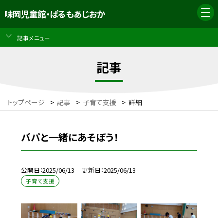
味岡児童館・ぱるもあじおか
記事メニュー
記事
トップページ
>
記事
>
子育て支援
>
詳細
パパと一緒にあそぼう！
公開日
2025/06/13
更新日
2025/06/13
子育て支援