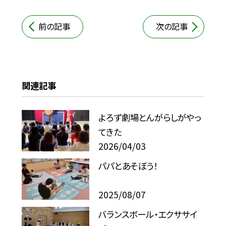
前の記事
次の記事
関連記事
よろず劇場とんがらしがやっ
てきた
2026/04/03
パパとあそぼう！
2025/08/07
バランスボール・エクササイ