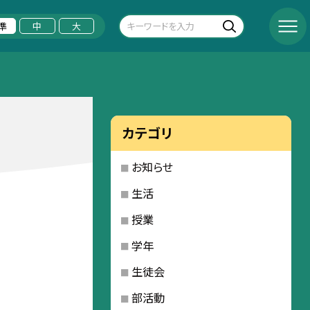
準
中
大
カテゴリ
お知らせ
生活
授業
学年
生徒会
部活動