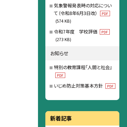
気象警報発表時の対応につい
て（令和8年6月3日改）
PDF
(574 KB)
令和7年度 学校評価
PDF
(273 KB)
お知らせ
特別の教育課程「人間と社会』
PDF
いじめ防止対策基本方針
PDF
新着記事