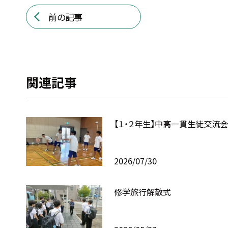
前の記事
関連記事
【１・２年生】中高一貫生徒交流会
2026/07/30
修学旅行解散式