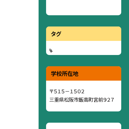
タグ
学校所在地
〒５１５－１５０２
三重県松阪市飯高町宮前９２７