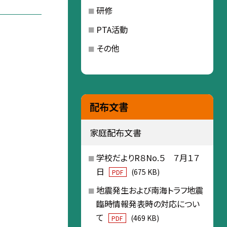
研修
PTA活動
その他
配布文書
家庭配布文書
学校だよりR８No.５ ７月１７
日
(675 KB)
PDF
地震発生および南海トラフ地震
臨時情報発表時の対応につい
て
(469 KB)
PDF