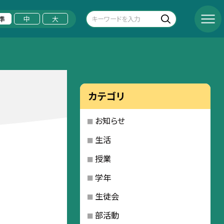
準
中
大
カテゴリ
お知らせ
生活
授業
学年
生徒会
部活動