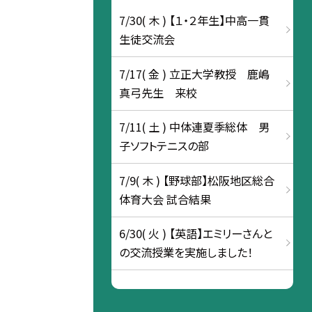
7/30( 木 ) 【１・２年生】中高一貫
生徒交流会
7/17( 金 ) 立正大学教授 鹿嶋
真弓先生 来校
7/11( 土 ) 中体連夏季総体 男
子ソフトテニスの部
7/9( 木 ) 【野球部】松阪地区総合
体育大会 試合結果
6/30( 火 ) 【英語】エミリーさんと
の交流授業を実施しました！