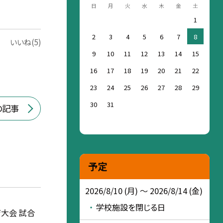
日
月
火
水
木
金
土
1
2
3
4
5
6
7
8
いいね(5)
9
10
11
12
13
14
15
16
17
18
19
20
21
22
23
24
25
26
27
28
29
30
31
の記事
予定
2026/8/10 (月) ～ 2026/8/14 (金)
学校施設を閉じる日
大会 試合