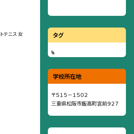
トテニス 女
タグ
学校所在地
〒５１５－１５０２
三重県松阪市飯高町宮前９２７