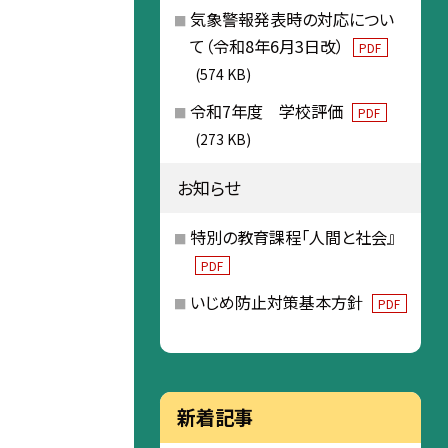
気象警報発表時の対応につい
て（令和8年6月3日改）
PDF
(574 KB)
令和7年度 学校評価
PDF
(273 KB)
お知らせ
特別の教育課程「人間と社会』
PDF
いじめ防止対策基本方針
PDF
新着記事