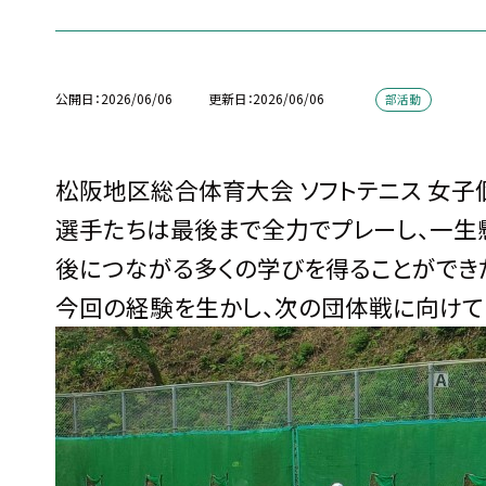
公開日
2026/06/06
更新日
2026/06/06
部活動
松阪地区総合体育大会 ソフトテニス 女子
選手たちは最後まで全力でプレーし、一生
後につながる多くの学びを得ることができ
今回の経験を生かし、次の団体戦に向けて