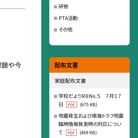
研修
PTA活動
その他
課題や今
配布文書
家庭配布文書
学校だよりR８No.５ ７月１７
日
(675 KB)
PDF
地震発生および南海トラフ地震
臨時情報発表時の対応につい
て
(469 KB)
PDF