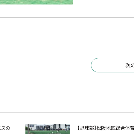
次
ニスの
【野球部】松阪地区総合体育