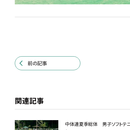
前の記事
関連記事
中体連夏季総体 男子ソフトテ