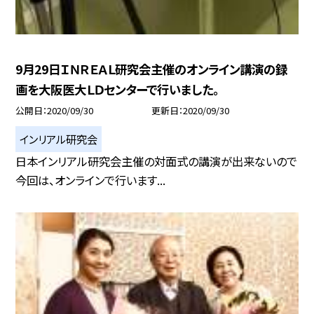
9月29日ＩＮＲＥＡＬ研究会主催のオンライン講演の録
画を大阪医大ＬＤセンターで行いました。
公開日
2020/09/30
更新日
2020/09/30
インリアル研究会
日本インリアル研究会主催の対面式の講演が出来ないので
今回は、オンラインで行います...