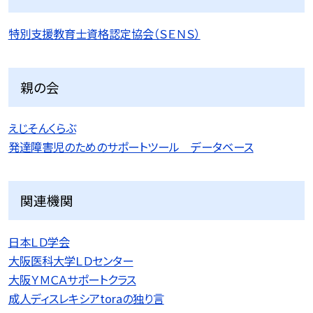
特別支援教育士資格認定協会（ＳＥＮＳ）
親の会
えじそんくらぶ
発達障害児のためのサポートツール データベース
関連機関
日本ＬＤ学会
大阪医科大学ＬＤセンター
大阪ＹＭＣＡサポートクラス
成人ディスレキシアtoraの独り言