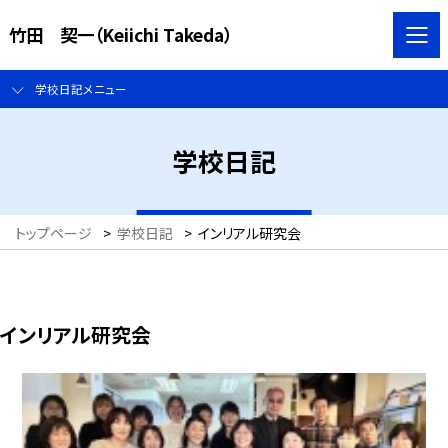
竹田 契一（Keiichi Takeda）
学校日記メニュー
学校日記
トップページ
>
学校日記
>
インリアル研究会
インリアル研究会