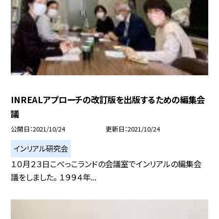
INREALアプローチの改訂版を出版するための編集会
議
公開日
2021/10/24
更新日
2021/10/24
インリアル研究会
１０月２３日こべっこランドの会議室でインリアルの編集会
議をしました。 １９９４年...