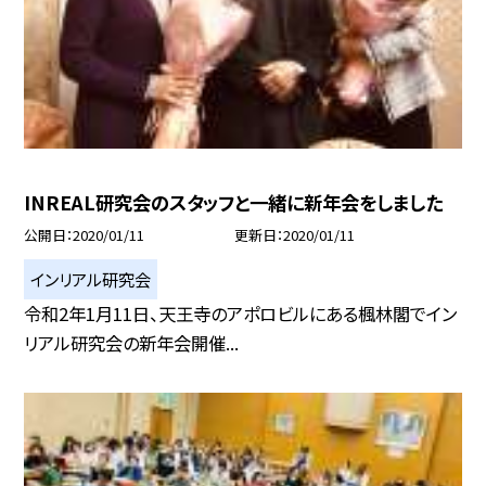
INREAL研究会のスタッフと一緒に新年会をしました
公開日
2020/01/11
更新日
2020/01/11
インリアル研究会
令和2年1月11日、天王寺のアポロビルにある楓林閣でイン
リアル研究会の新年会開催...