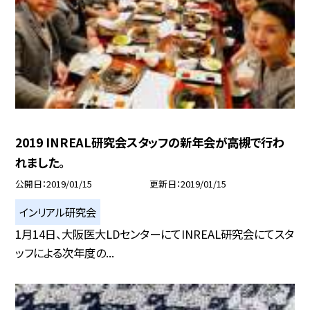
2019 INREAL研究会スタッフの新年会が高槻で行わ
れました。
公開日
2019/01/15
更新日
2019/01/15
インリアル研究会
1月14日、大阪医大LDセンターにてINREAL研究会にてスタ
ッフによる次年度の...