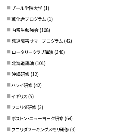
プール学院大学
(1)
薫化舎プログラム
(1)
内留生勉強会
(108)
発達障害サマープログラム
(42)
ロータリークラブ講演
(340)
北海道講演
(101)
沖縄研修
(12)
ハワイ研修
(42)
イギリス
(5)
フロリダ研修
(3)
ボストン・ニューヨーク研修
(64)
フロリダワーキングメモリ研修
(3)