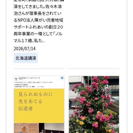
演をしてきました。佐々木浩
治さんが理事長をされてい
るNPO法人障がい児者地域
サポートふれあいの創立２０
周年事業の一環として「ノル
マル１７歳、私た...
2026/07/14
北海道講演