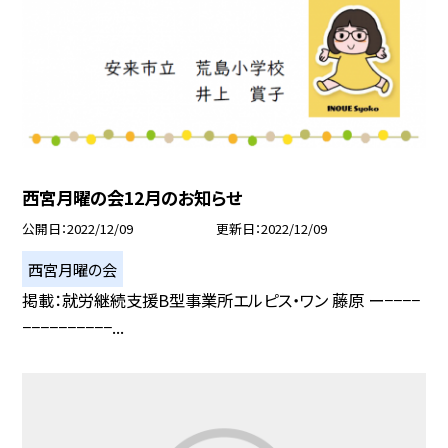
西宮月曜の会12月のお知らせ
公開日
2022/12/09
更新日
2022/12/09
西宮月曜の会
掲載：就労継続支援B型事業所エルピス・ワン 藤原 ー−−−−
−−−−−−−−−−...