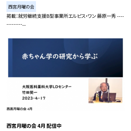
西宮月曜の会
掲載：就労継続支援B型事業所エルピス・ワン 藤原一秀 ----
---------...
西宮月曜の会 4月 配信中