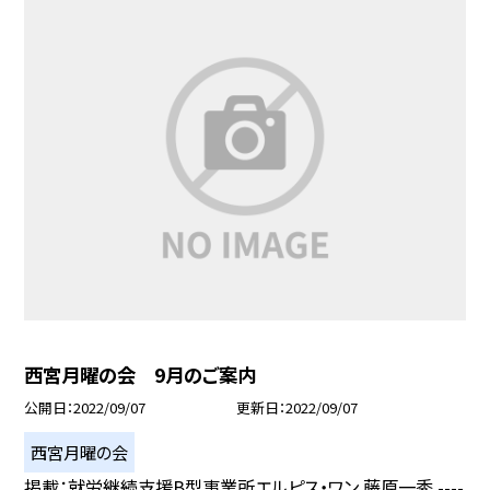
西宮月曜の会 9月のご案内
公開日
2022/09/07
更新日
2022/09/07
西宮月曜の会
掲載：就労継続支援B型事業所エルピス・ワン 藤原一秀 ----