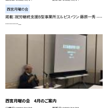
西宮月曜の会
掲載：就労継続支援B型事業所エルピス・ワン 藤原一秀 ----
---------...
西宮月曜の会 4月のご案内