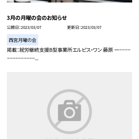
3月の月曜の会のお知らせ
公開日
2023/03/07
更新日
2023/03/07
西宮月曜の会
掲載：就労継続支援B型事業所エルピス・ワン 藤原 一−−−−
−−−−−−−−−−...