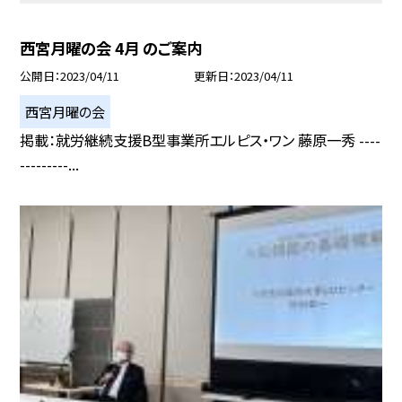
西宮月曜の会 4月 のご案内
公開日
2023/04/11
更新日
2023/04/11
西宮月曜の会
掲載：就労継続支援B型事業所エルピス・ワン 藤原一秀 ----
---------...