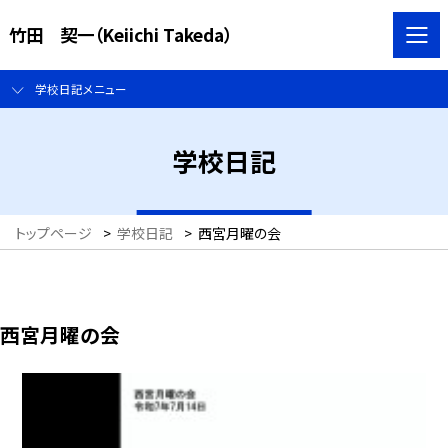
竹田 契一（Keiichi Takeda）
学校日記メニュー
学校日記
トップページ
>
学校日記
>
西宮月曜の会
西宮月曜の会