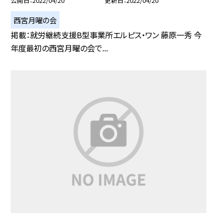
公開日
2022/04/20
更新日
2022/04/20
西宮月曜の会
掲載：就労継続支援B型事業所エルピス・ワン 藤原一秀 今
年度最初の西宮月曜の会で...