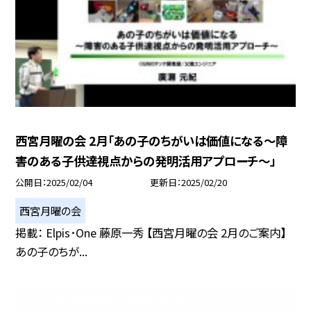
西宮月曜の会 2月「あの子のちがいは価値になる～障
害のある子供達視点からの発明活用アプローチ～」
公開日
2025/02/04
更新日
2025/02/20
西宮月曜の会
掲載： Elpis･One 藤原一秀 【西宮月曜の会 2月のご案内】
あの子のちが...