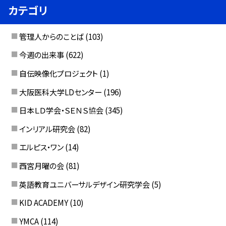
カテゴリ
管理人からのことば
(103)
今週の出来事
(622)
自伝映像化プロジェクト
(1)
大阪医科大学LDセンター
(196)
日本ＬＤ学会・ＳＥＮＳ協会
(345)
インリアル研究会
(82)
エルピス・ワン
(14)
西宮月曜の会
(81)
英語教育ユニバーサルデザイン研究学会
(5)
KID ACADEMY
(10)
YMCA
(114)