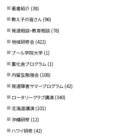
著書紹介
(38)
教え子の皆さん
(96)
発達相談・教育相談
(78)
地域研修会
(422)
プール学院大学
(1)
薫化舎プログラム
(1)
内留生勉強会
(108)
発達障害サマープログラム
(42)
ロータリークラブ講演
(340)
北海道講演
(101)
沖縄研修
(12)
ハワイ研修
(42)