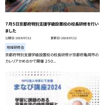
７月５日京都府特別支援学級設置校の校長研修を行い
ました
公開日
2024/07/12
更新日
2024/07/12
地域研修会
京都府特別支援学級設置校の校長研修が京都府亀岡市の
カレリアかめおかで開催 ２５０...