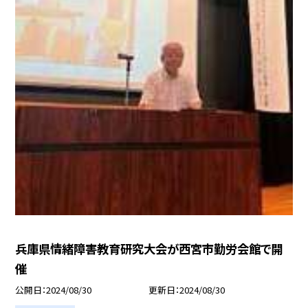
兵庫県情緒障害教育研究大会が西宮市勤労会館で開
催
公開日
2024/08/30
更新日
2024/08/30