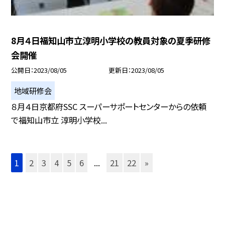
8月４日福知山市立淳明小学校の教員対象の夏季研修
会開催
公開日
2023/08/05
更新日
2023/08/05
地域研修会
８月４日京都府SSC スーパーサポートセンターからの依頼
で福知山市立 淳明小学校...
1
2
3
4
5
6
...
21
22
»