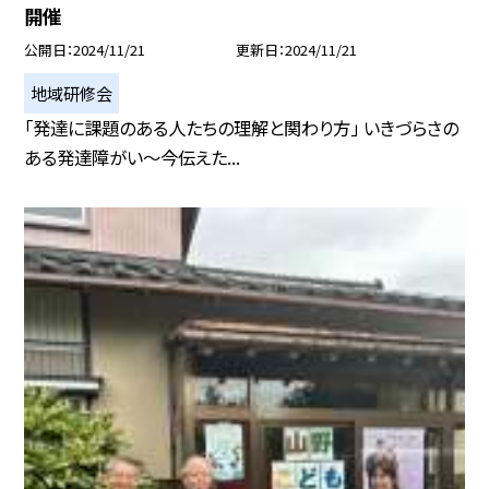
開催
公開日
2024/11/21
更新日
2024/11/21
地域研修会
「発達に課題のある人たちの理解と関わり方」 いきづらさの
ある発達障がい〜今伝えた...