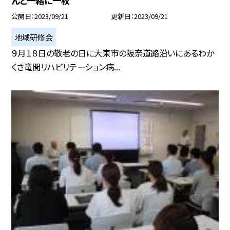
んと一緒に一枚
公開日
2023/09/21
更新日
2023/09/21
地域研修会
９月１８日の敬老の日に大東市の阪奈道路沿いにあるわか
くさ竜間リハビリテーション病...