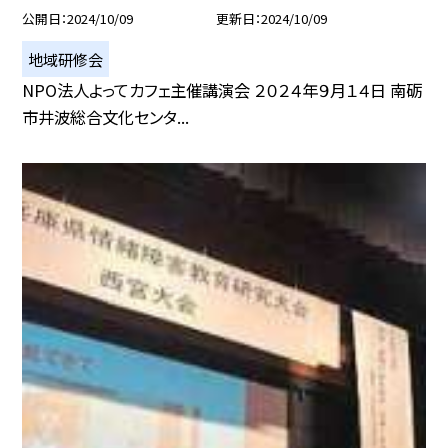
公開日
2024/10/09
更新日
2024/10/09
地域研修会
NPO法人よってカフェ主催講演会 ２０２４年９月１４日 南砺
市井波総合文化センタ...