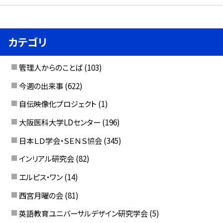
カテゴリ
管理人からのことば
(103)
今週の出来事
(622)
自伝映像化プロジェクト
(1)
大阪医科大学LDセンター
(196)
日本ＬＤ学会・ＳＥＮＳ協会
(345)
インリアル研究会
(82)
エルピス・ワン
(14)
西宮月曜の会
(81)
英語教育ユニバーサルデザイン研究学会
(5)