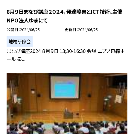
8月９日まなび講座２０２４，発達障害とICT技術、主催
NPO法人ゆまにて
公開日
2024/06/25
更新日
2024/06/25
地域研修会
まなび講座2024 ８月９日 13;30-16:30 会場 エプノ泉森ホ
ール 泉...