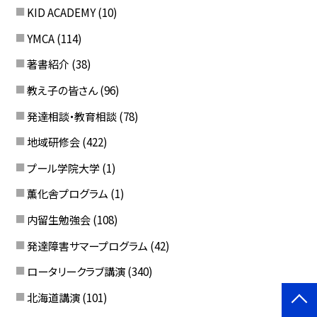
KID ACADEMY
(10)
YMCA
(114)
著書紹介
(38)
教え子の皆さん
(96)
発達相談・教育相談
(78)
地域研修会
(422)
プール学院大学
(1)
薫化舎プログラム
(1)
内留生勉強会
(108)
発達障害サマープログラム
(42)
ロータリークラブ講演
(340)
北海道講演
(101)