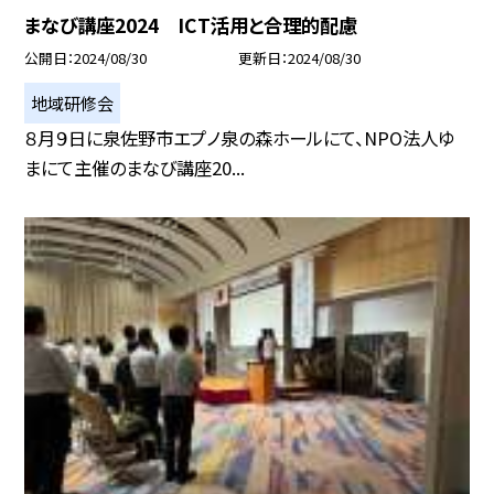
まなび講座2024 ICT活用と合理的配慮
公開日
2024/08/30
更新日
2024/08/30
地域研修会
８月９日に泉佐野市エプノ泉の森ホールにて、NPO法人ゆ
まにて主催のまなび講座20...