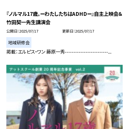
『ノルマル17歳。ーわたしたちはADHDー』自主上映会＆
竹田契一先生講演会
公開日
2025/07/17
更新日
2025/07/17
地域研修会
掲載：エルピス・ワン 藤原一秀-------------------------...