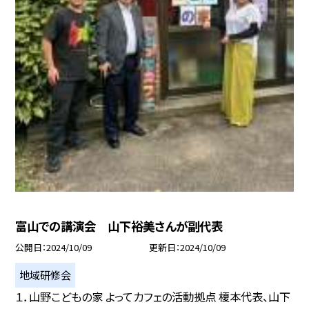
富山での講演会 山下裕美さんが副代表
公開日
2024/10/09
更新日
2024/10/09
地域研修会
１．山野こどもの家 よってカフェの活動拠点 榎本代表、山下