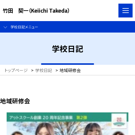
竹田 契一（Keiichi Takeda）
学校日記メニュー
学校日記
トップページ
>
学校日記
>
地域研修会
地域研修会