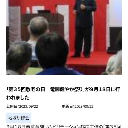
「第３５回敬老の日 竜間健やか祭り」が９月１８日に行
われました
公開日
2023/09/22
更新日
2023/09/22
地域研修会
９月１８日若草竜間リハビリテーション病院主催の「第３５回