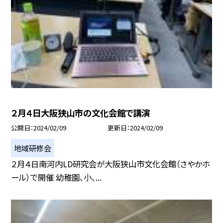
２月４日大阪狭山市の文化会館で講演
公開日
2024/02/09
更新日
2024/02/09
地域研修会
２月４日南河内LD研究会が大阪狭山市文化会館（さやかホ
ール）で開催 幼稚園、小、...