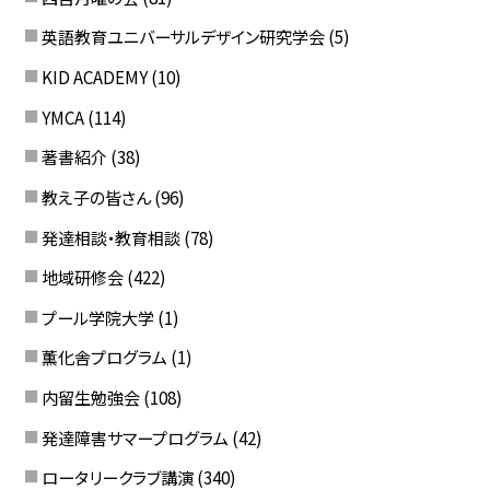
英語教育ユニバーサルデザイン研究学会
(5)
KID ACADEMY
(10)
YMCA
(114)
著書紹介
(38)
教え子の皆さん
(96)
発達相談・教育相談
(78)
地域研修会
(422)
プール学院大学
(1)
薫化舎プログラム
(1)
内留生勉強会
(108)
発達障害サマープログラム
(42)
ロータリークラブ講演
(340)