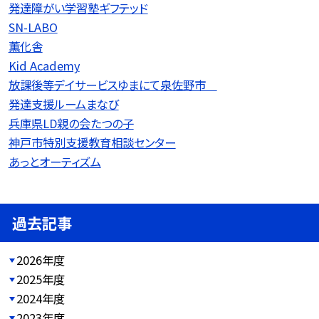
発達障がい学習塾ギフテッド
SN-LABO
薫化舎
Kid Academy
放課後等デイサービスゆまにて泉佐野市
発達支援ルームまなび
兵庫県LD親の会たつの子
神戸市特別支援教育相談センター
あっとオーティズム
過去記事
2026年度
2025年度
2024年度
2023年度