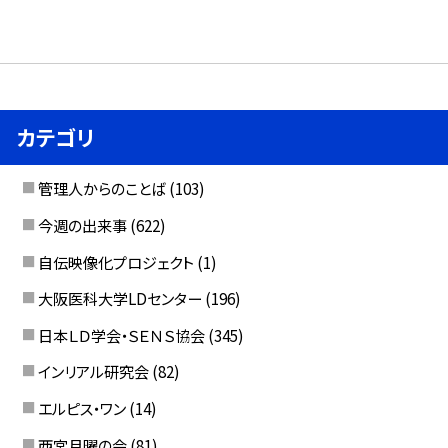
カテゴリ
管理人からのことば
(103)
今週の出来事
(622)
自伝映像化プロジェクト
(1)
大阪医科大学LDセンター
(196)
日本ＬＤ学会・ＳＥＮＳ協会
(345)
インリアル研究会
(82)
エルピス・ワン
(14)
西宮月曜の会
(81)