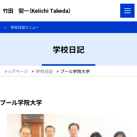
竹田 契一（Keiichi Takeda）
学校日記メニュー
学校日記
トップページ
>
学校日記
>
プール学院大学
プール学院大学