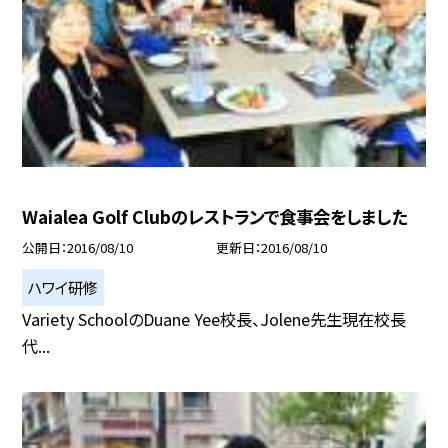
Waialea Golf Clubのレストランで食事会をしました
公開日
2016/08/10
更新日
2016/08/10
ハワイ研修
Variety SchoolのDuane Yee校長、Jolene先生現在校長
代...