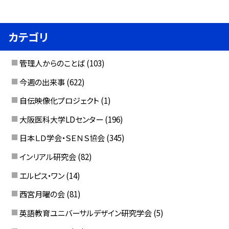
カテゴリ
管理人からのことば
(103)
今週の出来事
(622)
自伝映像化プロジェクト
(1)
大阪医科大学LDセンター
(196)
日本ＬＤ学会・ＳＥＮＳ協会
(345)
インリアル研究会
(82)
エルピス・ワン
(14)
西宮月曜の会
(81)
英語教育ユニバーサルデザイン研究学会
(5)