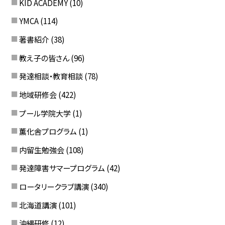
KID ACADEMY
(10)
YMCA
(114)
著書紹介
(38)
教え子の皆さん
(96)
発達相談・教育相談
(78)
地域研修会
(422)
プール学院大学
(1)
薫化舎プログラム
(1)
内留生勉強会
(108)
発達障害サマープログラム
(42)
ロータリークラブ講演
(340)
北海道講演
(101)
沖縄研修
(12)