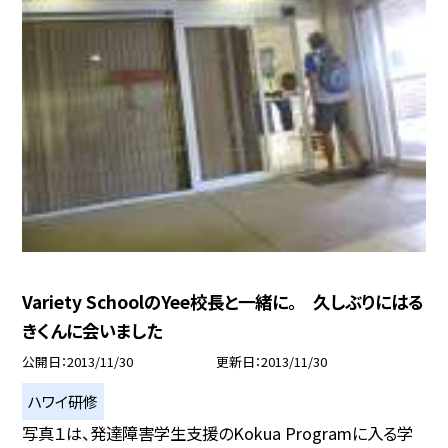
Variety SchoolのYee校長と一緒に。 久しぶりにはる
きくんに会いました
公開日
2013/11/30
更新日
2013/11/30
ハワイ研修
写真１は、発達障害学生支援のKokua Programに入る学