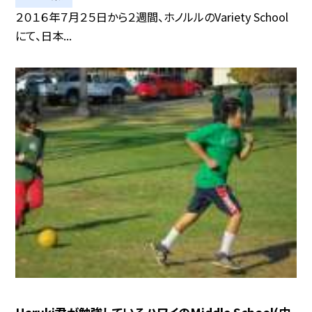
２０１６年７月２５日から２週間、ホノルルのVariety School
にて、日本...