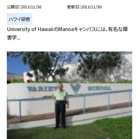
公開日
2013/11/30
更新日
2013/11/30
ハワイ研修
University of HawaiiのManoaキャンパスには、有名な障
害学...