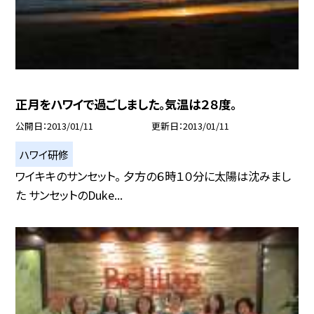
正月をハワイで過ごしました。気温は２８度。
公開日
2013/01/11
更新日
2013/01/11
ハワイ研修
ワイキキのサンセット。 夕方の６時１０分に太陽は沈みまし
た サンセットのDuke...