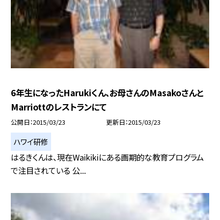
6年生になったHarukiくん、お母さんのMasakoさんと
Marriottのレストランにて
公開日
2015/03/23
更新日
2015/03/23
ハワイ研修
はるきくんは、現在Waikikiにある画期的な教育プログラム
で注目されている 公...