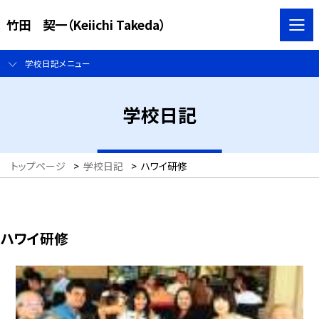
竹田 契一（Keiichi Takeda）
学校日記メニュー
学校日記
トップページ
>
学校日記
>
ハワイ研修
ハワイ研修