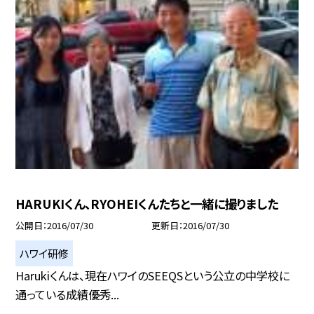
HARUKIくん、RYOHEIくんたちと一緒に撮りました
公開日
2016/07/30
更新日
2016/07/30
ハワイ研修
Harukiくんは、現在ハワイのSEEQSという公立の中学校に
通っている成績優秀...