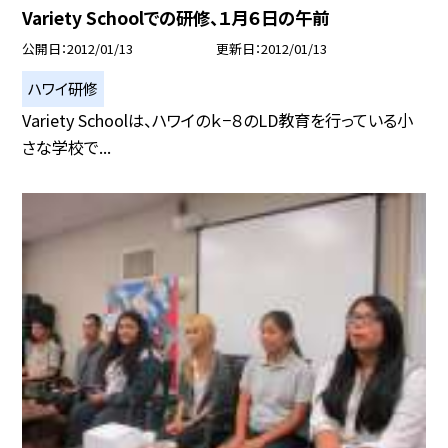
Variety Schoolでの研修、１月６日の午前
公開日
2012/01/13
更新日
2012/01/13
ハワイ研修
Variety Schoolは、ハワイのｋ−８のLD教育を行っている小
さな学校で...