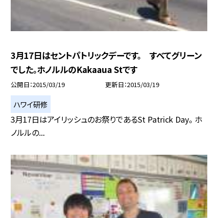
3月17日はセントパトリックデーです。 すべてグリーン
でした。ホノルルのKakaaua Stです
公開日
2015/03/19
更新日
2015/03/19
ハワイ研修
3月17日はアイリッシュのお祭りであるSt Patrick Day。 ホ
ノルルの...