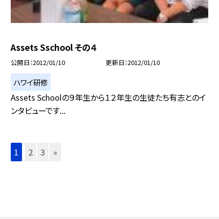
Assets Sschool その４
公開日
2012/01/10
更新日
2012/01/10
ハワイ研修
Assets Schoolの９年生から１２年生の生徒たち有志とのイ
ンタビューです...
1
2
3
»