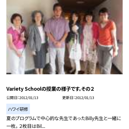
Variety Schoolの授業の様子です。その２
公開日
2012/01/13
更新日
2012/01/13
ハワイ研修
夏のプログラムで中心的な先生であったBilly先生と一緒に
一枚。 ２枚目はBil...