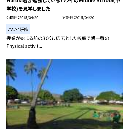
Haruki君が勉強しているハワイのMiddle School(中
学校)を見学しました
公開日
2015/04/20
更新日
2015/04/20
ハワイ研修
授業が始まる前の３０分、広広とした校庭で朝一番の
Physical activit...