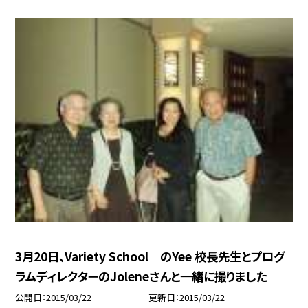
3月20日、Variety School のYee 校長先生とプログ
ラムディレクターのJoleneさんと一緒に撮りました
公開日
2015/03/22
更新日
2015/03/22