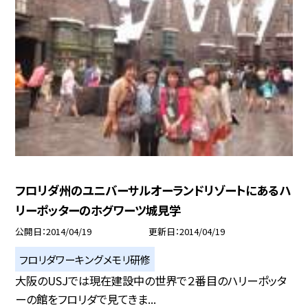
フロリダ州のユニバーサルオーランドリゾートにあるハ
リーポッターのホグワーツ城見学
公開日
2014/04/19
更新日
2014/04/19
フロリダワーキングメモリ研修
大阪のUSJでは現在建設中の世界で２番目のハリーポッタ
ーの館をフロリダで見てきま...