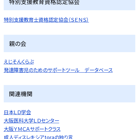
特別支援教育資格認定協会
特別支援教育士資格認定協会（ＳＥＮＳ）
親の会
えじそんくらぶ
発達障害児のためのサポートツール データベース
関連機関
日本ＬＤ学会
大阪医科大学ＬＤセンター
大阪ＹＭＣＡサポートクラス
成人ディスレキシアtoraの独り言