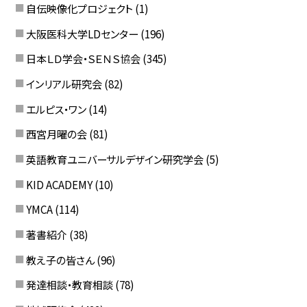
自伝映像化プロジェクト
(1)
大阪医科大学LDセンター
(196)
日本ＬＤ学会・ＳＥＮＳ協会
(345)
インリアル研究会
(82)
エルピス・ワン
(14)
西宮月曜の会
(81)
英語教育ユニバーサルデザイン研究学会
(5)
KID ACADEMY
(10)
YMCA
(114)
著書紹介
(38)
教え子の皆さん
(96)
発達相談・教育相談
(78)