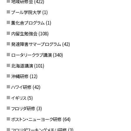
地域研修会
(422)
プール学院大学
(1)
薫化舎プログラム
(1)
内留生勉強会
(108)
発達障害サマープログラム
(42)
ロータリークラブ講演
(340)
北海道講演
(101)
沖縄研修
(12)
ハワイ研修
(42)
イギリス
(5)
フロリダ研修
(3)
ボストン・ニューヨーク研修
(64)
フロリダワーキングメモリ研修
(3)