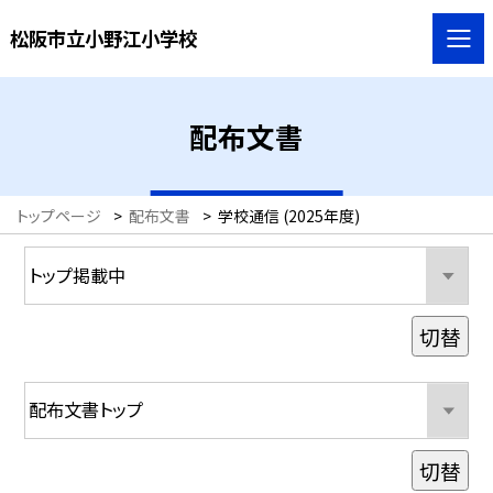
松阪市立小野江小学校
配布文書
トップページ
>
配布文書
>
学校通信 (2025年度)
切替
切替