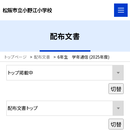
松阪市立小野江小学校
配布文書
トップページ
>
配布文書
>
6年生 学年通信 (2025年度)
切替
切替