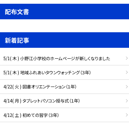
配布文書
新着記事
5/1( 木 ) 小野江小学校のホームページが新しくなりました
5/1( 木 ) 地域ふれあいタウンウォッチング（３年）
4/22( 火 ) 図書オリエンテーション（１年）
4/14( 月 ) タブレットパソコン授与式（１年）
4/12( 土 ) 初めての習字（３年）