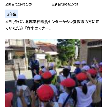
公開日
2024/10/05
更新日
2024/10/05
２年生
４日（金）に、北部学校給食センターから栄養教諭の方に来
ていただき、「食事のマナー...