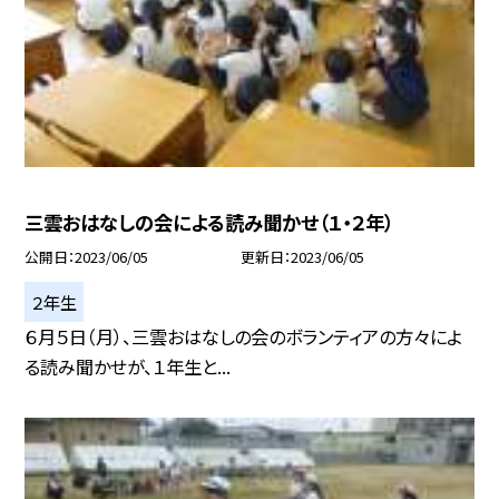
三雲おはなしの会による読み聞かせ（１・２年）
公開日
2023/06/05
更新日
2023/06/05
２年生
６月５日（月）、三雲おはなしの会のボランティアの方々によ
る読み聞かせが、１年生と...