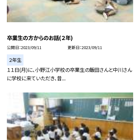
卒業生の方からのお話(２年)
公開日
2023/09/11
更新日
2023/09/11
２年生
１１日(月)に、小野江小学校の卒業生の飯田さんと中川さん
に学校に来ていただき、昔...