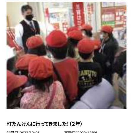
町たんけんに行ってきました！（２年）
公開日
2022/12/06
更新日
2022/12/06