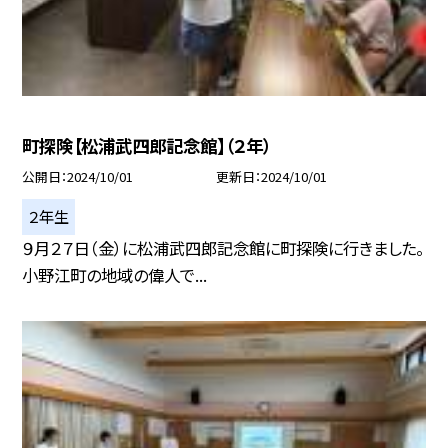
町探険【松浦武四郎記念館】（２年）
公開日
2024/10/01
更新日
2024/10/01
２年生
９月２７日（金）に松浦武四郎記念館に町探険に行きました。
小野江町の地域の偉人で...