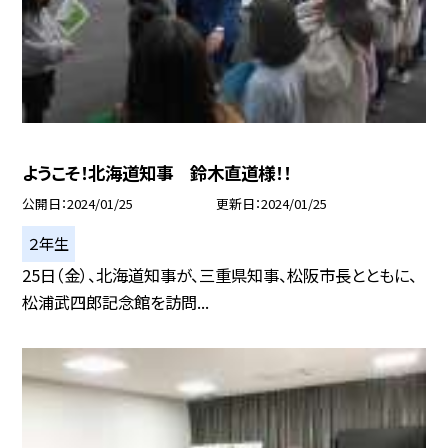
ようこそ！北海道知事 鈴木直道様！！
公開日
2024/01/25
更新日
2024/01/25
２年生
25日（金）、北海道知事が、三重県知事、松阪市長とともに、
松浦武四郎記念館を訪問...