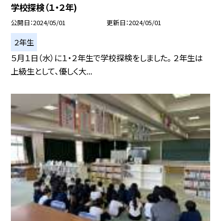
学校探検（１・２年)
公開日
2024/05/01
更新日
2024/05/01
２年生
５月１日（水）に１・２年生で学校探検をしました。 ２年生は
上級生として、優しく大...