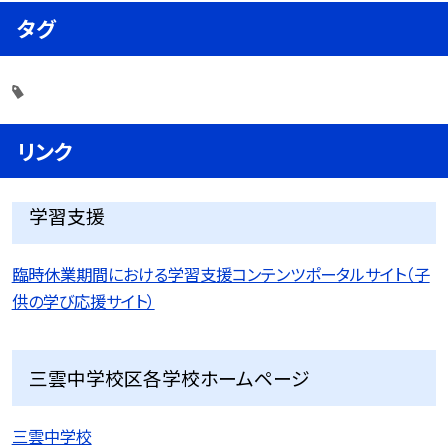
タグ
リンク
学習支援
臨時休業期間における学習支援コンテンツポータルサイト（子
供の学び応援サイト）
三雲中学校区各学校ホームページ
三雲中学校