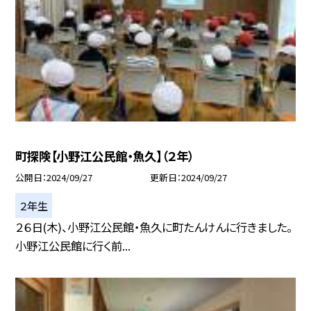
町探険【小野江公民館・魚久】（２年）
公開日
2024/09/27
更新日
2024/09/27
２年生
２６日(木)、小野江公民館・魚久に町たんけんに行きました。
小野江公民館に行く前...