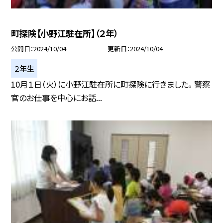
町探険【小野江駐在所】（２年）
公開日
2024/10/04
更新日
2024/10/04
２年生
10月１日（火）に小野江駐在所に町探険に行きました。 警察
官のお仕事を中心にお話...