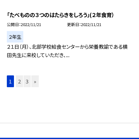
「たべものの３つのはたらきをしろう」(２年食育）
公開日
2022/11/21
更新日
2022/11/21
２年生
２１日（月）、北部学校給食センターから栄養教諭である横
田先生に来校していただき、...
1
2
3
»