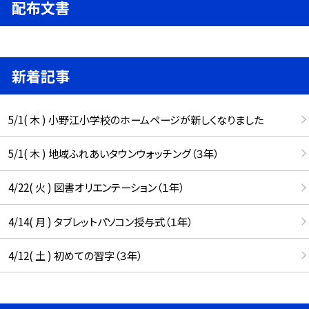
配布文書
新着記事
5/1( 木 ) 小野江小学校のホームページが新しくなりました
5/1( 木 ) 地域ふれあいタウンウォッチング（３年）
4/22( 火 ) 図書オリエンテーション（１年）
4/14( 月 ) タブレットパソコン授与式（１年）
4/12( 土 ) 初めての習字（３年）