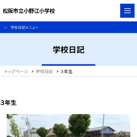
松阪市立小野江小学校
学校日記メニュー
学校日記
トップページ
>
学校日記
>
３年生
３年生