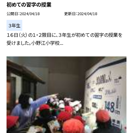
初めての習字の授業
公開日
2024/04/18
更新日
2024/04/18
３年生
１６日（火）の１・２限目に、３年生が初めての習字の授業を
受けました。小野江小学校...