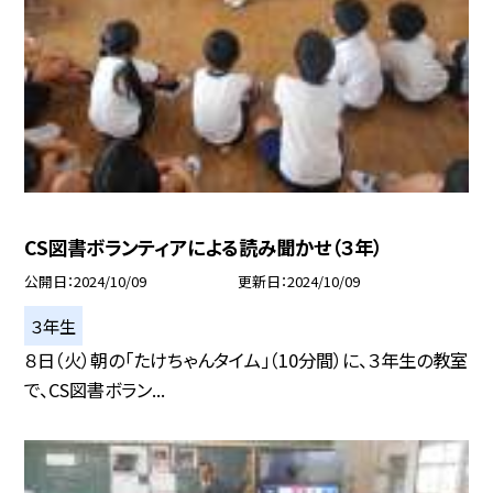
CS図書ボランティアによる読み聞かせ（３年）
公開日
2024/10/09
更新日
2024/10/09
３年生
８日（火）朝の「たけちゃんタイム」（10分間）に、３年生の教室
で、CS図書ボラン...