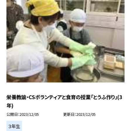
栄養教諭・CSボランティアと食育の授業「とうふ作り」(3
年)
公開日
2023/12/05
更新日
2023/12/05
３年生