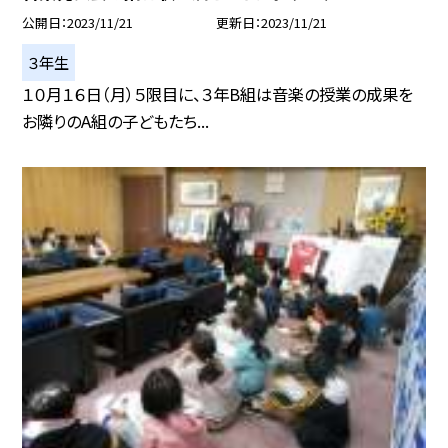
公開日
2023/11/21
更新日
2023/11/21
３年生
１０月１６日（月）５限目に、３年B組は音楽の授業の成果を
お隣りのA組の子どもたち...