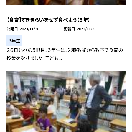
【食育】すききらいをせず食べよう（３年）
公開日
2024/11/26
更新日
2024/11/26
３年生
２６日（火）の５限目、３年生は、栄養教諭から教室で食育の
授業を受けました。子ども...