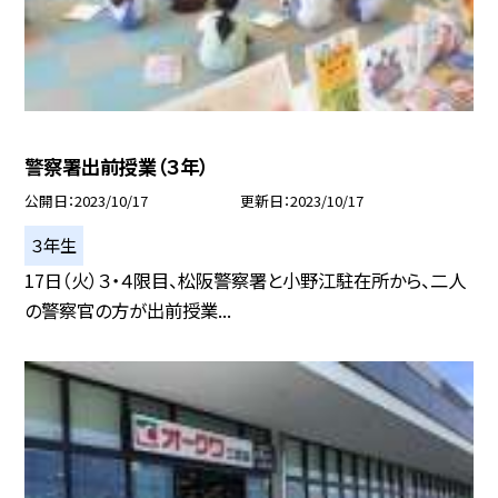
警察署出前授業（３年）
公開日
2023/10/17
更新日
2023/10/17
３年生
17日（火）３・４限目、松阪警察署と小野江駐在所から、二人
の警察官の方が出前授業...