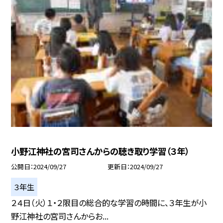
小野江神社の宮司さんからの聴き取り学習（３年）
公開日
2024/09/27
更新日
2024/09/27
３年生
２４日（火）１・２限目の総合的な学習の時間に、３年生が小
野江神社の宮司さんからお...