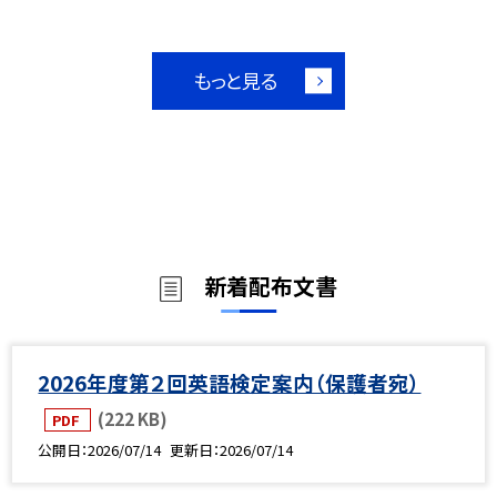
もっと見る
新着配布文書
2026年度第２回英語検定案内（保護者宛）
(222 KB)
PDF
公開日
2026/07/14
更新日
2026/07/14