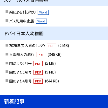
親による引き取り
Word
バス利用中止届
Word
ドバイ日本人幼稚園
2026年度 入園のしおり
(2 MB)
PDF
入園編入の流れ
(346 KB)
PDF
園だより6月号
(5 MB)
PDF
園だより5月号
(5 MB)
PDF
園だより4月号
(644 KB)
PDF
新着記事