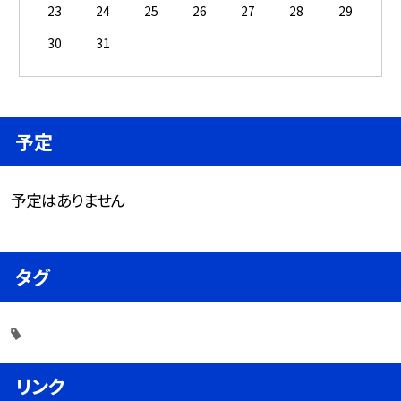
23
24
25
26
27
28
29
30
31
予定
予定はありません
タグ
リンク