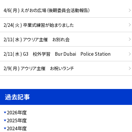
4/6( 月 ) えがおの広場（後期委員会活動報告）
2/24( 火 ) 卒業式練習が始まりました
2/11( 水 ) アウリア主催 お別れ会
2/11( 水 ) G3 校外学習 Bur Dubai Police Station
2/9( 月 ) アウリア主催 お祝いランチ
過去記事
2026年度
2025年度
2024年度