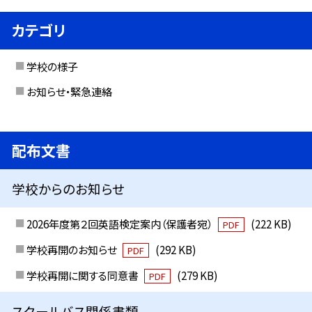
カテゴリ
学校の様子
お知らせ・緊急連絡
配布文書
学校からのお知らせ
2026年度第２回英語検定案内（保護者宛）
(222 KB)
PDF
学校再開のお知らせ
(292 KB)
PDF
学校再開に関する同意書
(279 KB)
PDF
スクールバス関係書類