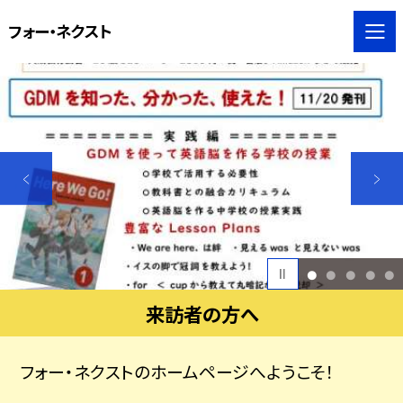
フォー・ネクスト
1
2
3
4
5
来訪者の方へ
フォー・ネクストのホームページへようこそ！