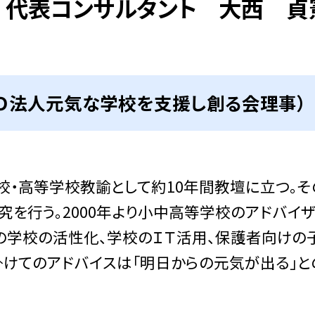
ト 代表コンサルタント 大西 貞
ＰＯ法人元気な学校を支援し創る会理事）
・高等学校教諭として約10年間教壇に立つ。そ
究を行う。2000年より小中高等学校のアドバイ
の学校の活性化、学校のＩＴ活用、保護者向けの
掛けてのアドバイスは「明日からの元気が出る」と