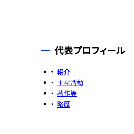
代表プロフィール
紹介
主な活動
著作等
略歴