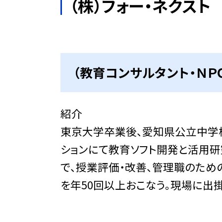
（株）フォー・ネクス
（教育コンサルタント・Ｎ
紹介
東京大学卒業後、愛知県公立中学校
ションにて教育ソフト開発と活用研
で、授業評価・改善、管理職のため
を年50回以上おこなう。現場に出