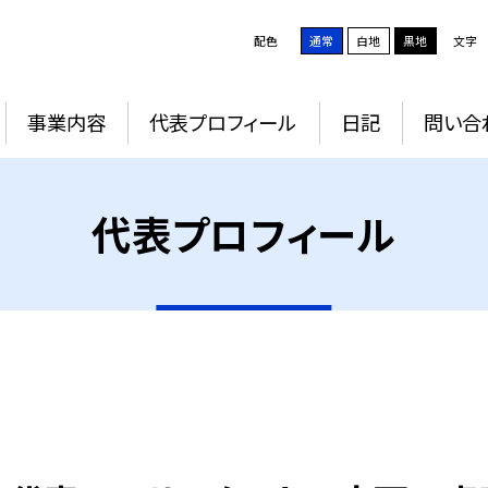
配色
通常
白地
黒地
文字
事業内容
代表プロフィール
日記
問い合
代表プロフィール