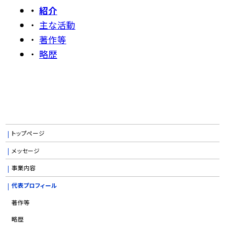
紹介
主な活動
著作等
略歴
トップページ
メッセージ
事業内容
代表プロフィール
著作等
略歴