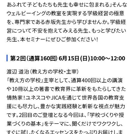
あふれて子どもたちも先生も幸せに包まれる」そんな
ウェルビーイングの教室を実現する学級経営の極意
を、専門家である赤坂先生から学びませんか。学級経
営について不安を抱えてみえる先生、もっと学びたい
先生、本セミナーにぜひご参加ください！
第２回（通算160回）6月15日(日)10:00〜12:00
渡辺 道治（教え方の学校・主宰）
「教え方の学校」主宰として、通算400回以上の講演
や10冊以上の著書で教育界に革新をもたらしてきた
情熱家！ユネスコやJICAを通じて世界各国の教育支
援にも尽力し、豊かな実践経験と斬新な視点が魅力
です。2回目のご登壇となる今回は、「学校づくりや授
業づくりの基本」をテーマに、聞くだけでワクワクし、
すぐに試したくなるエッセンスをたっぷりお届けしま