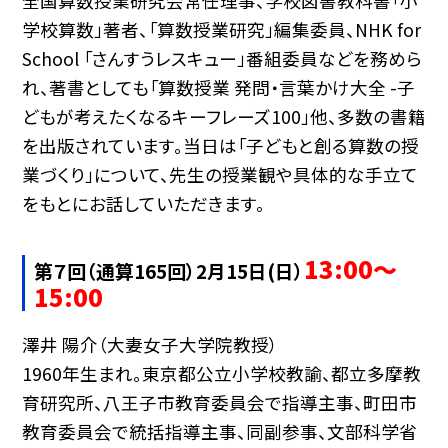
全国算数授業研究会常任理事、学校図書教科書「小
学校算数」著者、「算数授業研究」編集委員、NHK for
School 「さんすうレスキュー」番組委員などを務めら
れ、著書としても「算数授業 発問・言葉かけ大全 -子
どもが考えたくなるキーフレーズ100」他、多数の書籍
を出版されています。当日は「子どもと創る算数の授
業づくり」について、先生の授業観や具体的な手立て
をもとにお話していただきます。
13:00〜
第７回（通算165回）2月15日(日）
15:00
澤井 陽介（大妻女子大学院教授）
1960年生まれ。東京都公立小学校教諭、都立多摩教
育研究所、八王子市教育委員会で指導主事、町田市
教育委員会で統括指導主事、同副参事、文部科学省