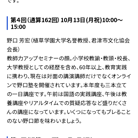
です。
第４回（通算162回）10月13日(月祝)10:00〜
15:00
野口 芳宏（植草学園大学名誉教授、君津市文化協会
会長）
教師力アップセミナーの顔。小学校教諭・教頭・校長、
大学教授としての経歴を含め、60年以上、教育実践
に携わり、現在は対面の講演講師だけでなくオンライ
ンで野口塾を開催されています。本年度も三本立て
の一日講座です。午前は国語の実践講座、午後は教
養講座やリアルタイムでの質疑応答など盛りだくさ
んの講座になっています。いくつになってもブレること
のない野口節を味わいましょう。