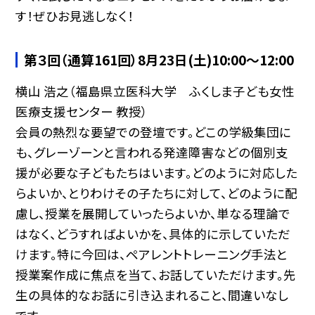
す！ぜひお見逃しなく！
第３回（通算161回）8月23日(土)10:00〜12:00
横山 浩之（福島県立医科大学 ふくしま子ども女性
医療支援センター 教授）
会員の熱烈な要望での登壇です。どこの学級集団に
も、グレーゾーンと言われる発達障害などの個別支
援が必要な子どもたちはいます。どのように対応した
らよいか、とりわけその子たちに対して、どのように配
慮し、授業を展開していったらよいか、単なる理論で
はなく、どうすればよいかを、具体的に示していただ
けます。特に今回は、ペアレントトレーニング手法と
授業案作成に焦点を当て、お話していただけます。先
生の具体的なお話に引き込まれること、間違いなし