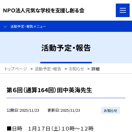
ＮＰＯ法人元気な学校を支援し創る会
活動予定・報告メニュー
活動予定・報告
トップページ
>
活動予定・報告
>
お知らせ
>
詳細
第６回（通算164回）田中英海先生
公開日
2025/11/23
更新日
2025/11/23
お知らせ
■日時 １月１７日（土）１０時～１２時