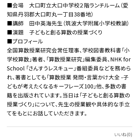
■会場 大口町立大口中学校２階ランチルーム（愛
知県丹羽郡大口町丸一丁目38番地）
■講師 田中英海先生（筑波大学附属小学校教諭）
■演題 子どもと創る算数の授業づくり
■プロフィール
全国算数授業研究会常任理事、学校図書教科書「小
学校算数」著者、「算数授業研究」編集委員、NHK for
School 「さんすうレスキュー」番組委員などを務めら
れ、著書としても「算数授業 発問・言葉かけ大全 -子
どもが考えたくなるキーフレーズ100」他、多数の書
籍を出版されています。当日は「子どもと創る算数の
授業づくり」について、先生の授業観や具体的な手立
てをもとにお話していただきます。
いいね(0)