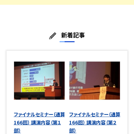
新着記事
ファイナルセミナー（通算
ファイナルセミナー（通算
166回） 講演内容（第１
166回） 講演内容（第２
部）
部）