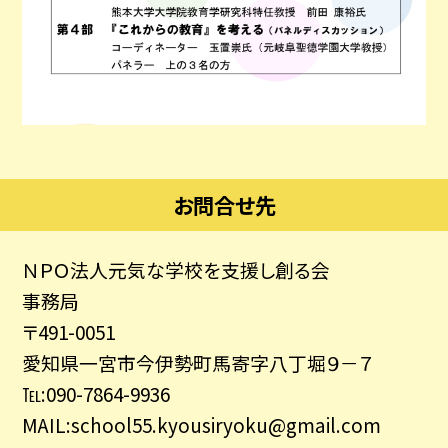
お問合せ先
ＮＰＯ法人元気な学校を支援し創る会
事務局
〒491-0051
愛知県一宮市今伊勢町馬寄字八丁堀９－７
℡:090-7864-9936
MAIL:school55.kyousiryoku@gmail.com