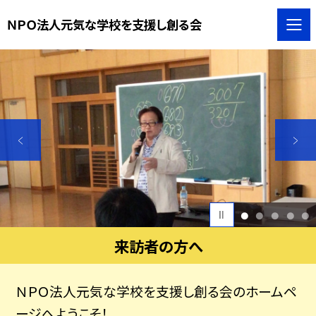
ＮＰＯ法人元気な学校を支援し創る会
1
2
3
4
5
来訪者の方へ
ＮＰＯ法人元気な学校を支援し創る会のホームペ
ージへようこそ！