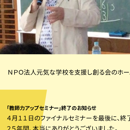
ＮＰＯ法人元気な学校を支援し創る会のホー
「教師力アップセミナー」終了のお知らせ
４月１１日のファイナルセミナーを最後に、終
２５年間、本当にありがとうございました。