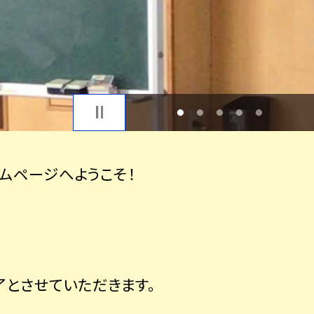
1
2
3
4
5
ムページへようこそ！
了とさせていただきます。