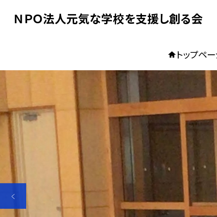
ＮＰＯ法人元気な学校を支援し創る会
トップペー