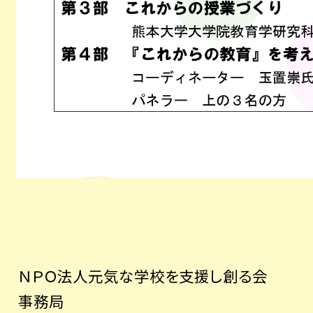
ＮＰＯ法人元気な学校を支援し創る会
事務局