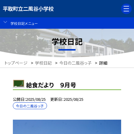
平取町立二風谷小学校
学校日記メニュー
学校日記
トップページ
>
学校日記
>
今日の二風谷っ子
>
詳細
給食だより ９月号
公開日
2025/08/25
更新日
2025/08/25
今日の二風谷っ子