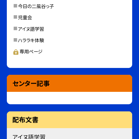
今日の二風谷っ子
児童会
アイヌ語学習
ハララキ体験
専用ページ
センター記事
配布文書
アイヌ語学習