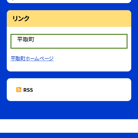
リンク
平取町
平取町ホームページ
RSS