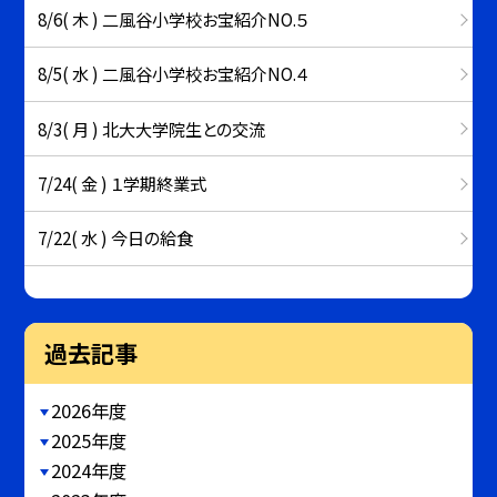
8/6( 木 ) 二風谷小学校お宝紹介NO.５
8/5( 水 ) 二風谷小学校お宝紹介NO.４
8/3( 月 ) 北大大学院生との交流
7/24( 金 ) １学期終業式
7/22( 水 ) 今日の給食
過去記事
2026年度
2025年度
2024年度